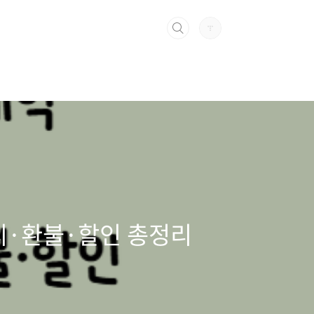
지·환불·할인 총정리