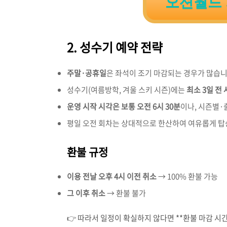
오션월드
2. 성수기 예약 전략
주말·공휴일
은 좌석이 조기 마감되는 경우가 많습니
성수기(여름방학, 겨울 스키 시즌)에는
최소 3일 전
운영 시작 시각은 보통 오전 6시 30분
이나, 시즌별·
평일 오전 회차는 상대적으로 한산하여 여유롭게 탑
환불 규정
이용 전날 오후 4시 이전 취소
→ 100% 환불 가능
그 이후 취소
→ 환불 불가
👉 따라서 일정이 확실하지 않다면 **환불 마감 시간