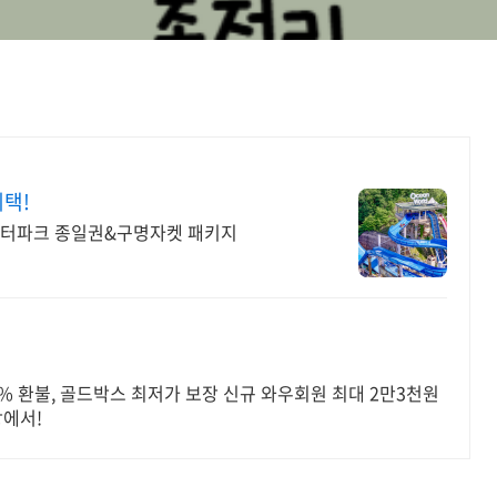
혜택!
워터파크 종일권&구명자켓 패키지
00% 환불, 골드박스 최저가 보장 신규 와우회원 최대 2만3천원
팡에서!