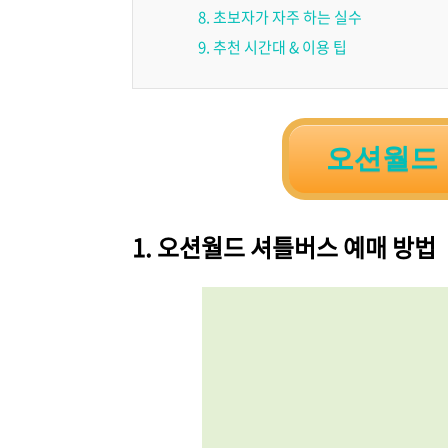
8. 초보자가 자주 하는 실수
9. 추천 시간대 & 이용 팁
오션월드
1. 오션월드 셔틀버스 예매 방법