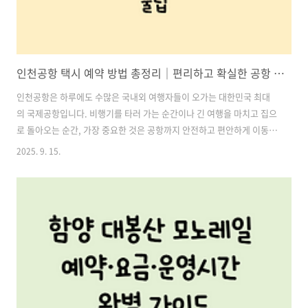
인천공항 택시 예약 방법 총정리｜편리하고 확실한 공항 이동 꿀팁
인천공항은 하루에도 수많은 국내외 여행자들이 오가는 대한민국 최대
의 국제공항입니다. 비행기를 타러 가는 순간이나 긴 여행을 마치고 집으
로 돌아오는 순간, 가장 중요한 것은 공항까지 안전하고 편안하게 이동하
는 것입니다. 특히 이른 새벽이나 늦은 밤 도착이라면 대중교통이 끊겨버
2025. 9. 15.
리는 경우가 많아 택시 예약은 필수입니다.이 글에서는 인천공항 택시 예
약 방법을 가장 쉽고 실용적인 순서로 총정리하여 안내해드립니다. 전화
한 통부터 모바일 앱까지, 여러분의 상황에 맞는 최고의 방법을 찾아보세
요. 목차1. 인천공항 택시 예약이 필요한 이유 2. 인천공항 택시 예약 방
법 4가지 3. 상황별 추천 인천공항 택시 예약 방법 4. 인천공항 택시 예약
시 유의사항 인천공항택시 예약하기1. 인천공항 택시 예약이 필요한 이
유인..