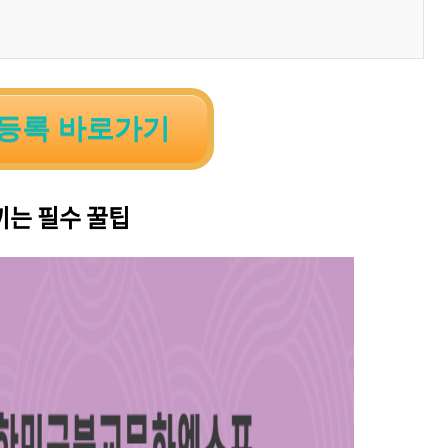
등록 바로가기
아끼는 필수 꿀팁