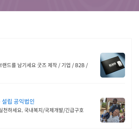
드를 남기세요 굿즈 제작 / 기업 / B2B /
 설립 공익법인
 실천하세요. 국내복지/국제개발/긴급구호