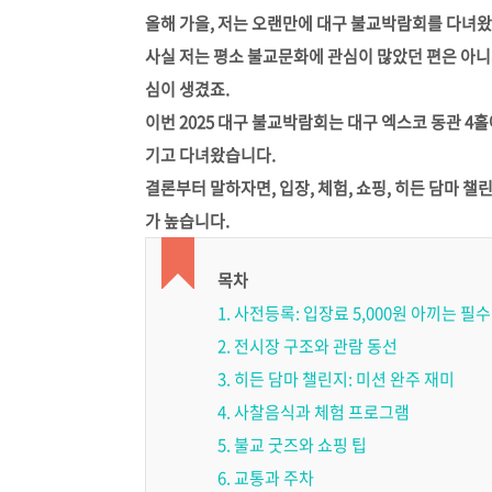
올해 가을, 저는 오랜만에 대구 불교박람회를 다녀
사실 저는 평소 불교문화에 관심이 많았던 편은 아니
심이 생겼죠.
이번 2025 대구 불교박람회는 대구 엑스코 동관 4
기고 다녀왔습니다.
결론부터 말하자면, 입장, 체험, 쇼핑, 히든 담마 
가 높습니다.
목차
1. 사전등록: 입장료 5,000원 아끼는 필
2. 전시장 구조와 관람 동선
3. 히든 담마 챌린지: 미션 완주 재미
4. 사찰음식과 체험 프로그램
5. 불교 굿즈와 쇼핑 팁
6. 교통과 주차