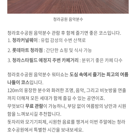
청라공원 음악분수
청라호수공원 음악분수 관람 후 함께 즐기면 좋은 코스입니다.
청라커널웨이
: 유럽 감성의 수변 산책로
롯데마트 청라점
: 간단한 쇼핑 및 식사 가능
청라스타필드 예정지 주변 카페거리
: 분위기 좋은 카페 다수
청라호수공원 음악분수 워터쇼는
도심 속에서 즐기는 최고의 여름
나들이 코스
입니다.
120m의 웅장한 분수와 화려한 조명, 음악, 그리고 비눗방울 연출
까지 더해져 모든 세대가 함께 즐길 수 있는 공연이죠.
무엇보다
무료 관람
이 가능하니, 부담 없이 여름밤의 낭만과 시원
함을 느껴보시길 추천합니다.
돗자리와 모기기피제, 시원한 음료를 챙겨서 이번 주말에는 청라
호수공원에서 특별한 시간을 보내보세요.