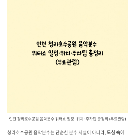
인천 청라호수공원 음악분수 워터쇼 일정·위치·주차팁 총정리 (무료관람)
청라호수공원 음악분수는 단순한 분수 시설이 아니라,
도심 속에