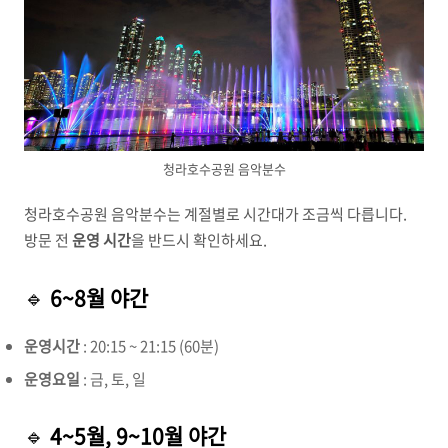
청라호수공원 음악분수
청라호수공원 음악분수는 계절별로 시간대가 조금씩 다릅니다.
방문 전
운영 시간
을 반드시 확인하세요.
🔹
6~8월 야간
운영시간
: 20:15 ~ 21:15 (60분)
운영요일
: 금, 토, 일
🔹
4~5월, 9~10월 야간