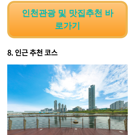
인천관광 및 맛집추천 바
로가기
8. 인근 추천 코스