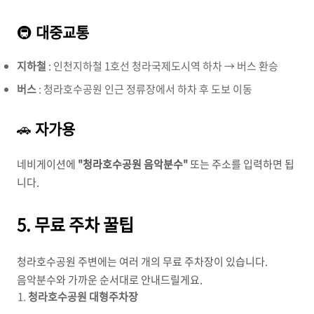
🚇
대중교통
지하철
: 인천지하철 1호선 청라국제도시역 하차 → 버스 환승
버스
: 청라호수공원 인근 정류장에서 하차 후 도보 이동
🚗
자가용
네비게이션에
"청라호수공원 음악분수"
또는 주소를 입력하면 됩
니다.
5. 무료 주차 꿀팁
청라호수공원 주변에는 여러 개의 무료 주차장이 있습니다.
음악분수와 가까운 순서대로 안내드릴게요.
청라호수공원 대형주차장