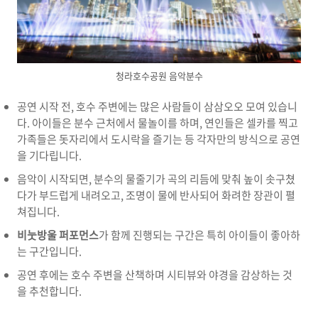
청라호수공원 음악분수
공연 시작 전, 호수 주변에는 많은 사람들이 삼삼오오 모여 있습니
다. 아이들은 분수 근처에서 물놀이를 하며, 연인들은 셀카를 찍고
가족들은 돗자리에서 도시락을 즐기는 등 각자만의 방식으로 공연
을 기다립니다.
음악이 시작되면, 분수의 물줄기가 곡의 리듬에 맞춰 높이 솟구쳤
다가 부드럽게 내려오고, 조명이 물에 반사되어 화려한 장관이 펼
쳐집니다.
비눗방울 퍼포먼스
가 함께 진행되는 구간은 특히 아이들이 좋아하
는 구간입니다.
공연 후에는 호수 주변을 산책하며 시티뷰와 야경을 감상하는 것
을 추천합니다.