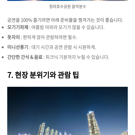
청라호수공원 음악분수
공연을 100% 즐기려면 아래 준비물을 챙겨가는 것이 좋습니다.
모기기피제
: 여름밤 야외라 모기가 많을 수 있습니다.
돗자리
: 편하게 앉아 관람하려면 필수.
미니선풍기
: 대기 시간과 공연 관람 시 시원하게.
간단한 간식 & 음료
: 피크닉 기분까지 누릴 수 있습니다.
7. 현장 분위기와 관람 팁