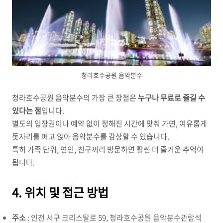
청라호수공원 음악분수
청라호수공원 음악분수의 가장 큰 장점은
누구나 무료로 즐길 수
있다는 점
입니다.
별도의 입장권이나 예약 없이 정해진 시간에 맞춰 가면, 여유롭게
돗자리를 펴고 앉아 음악분수를 감상할 수 있습니다.
특히 가족 단위, 연인, 친구끼리 방문하면 훨씬 더 즐거운 추억이
됩니다.
4. 위치 및 접근 방법
주소
: 인천 서구 크리스탈로 59, 청라호수공원 음악분수관람석