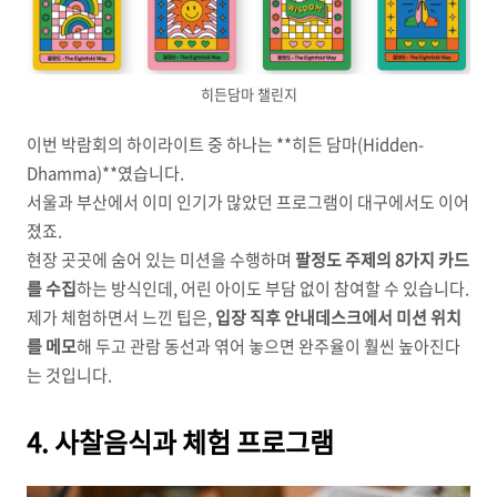
히든담마 챌린지
이번 박람회의 하이라이트 중 하나는 **히든 담마(Hidden-
Dhamma)**였습니다.
서울과 부산에서 이미 인기가 많았던 프로그램이 대구에서도 이어
졌죠.
현장 곳곳에 숨어 있는 미션을 수행하며
팔정도 주제의 8가지 카드
를 수집
하는 방식인데, 어린 아이도 부담 없이 참여할 수 있습니다.
제가 체험하면서 느낀 팁은,
입장 직후 안내데스크에서 미션 위치
를 메모
해 두고 관람 동선과 엮어 놓으면 완주율이 훨씬 높아진다
는 것입니다.
4. 사찰음식과 체험 프로그램