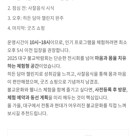
점심 전: 사찰음식 시식
오후: 히든 담마 챌린지 완주
마지막: 굿즈 쇼핑
운영시간이
10시~18시
이므로, 인기 프로그램을 체험하려면 최소
오후 5시 이전 입장을 권장합니다.
2025 대구 불교박람회는 단순한 전시회를 넘어
마음과 몸을 치유
하는 체험형 공간
이었습니다.
히든 담마 챌린지로 성취감을 느끼고, 사찰음식을 통해 몸과 마음
이 편안해졌으며, 굿즈 쇼핑으로 기념까지 남겼죠.
불교문화와 웰니스 체험을 함께 즐기고 싶다면,
사전등록 후 방문
,
체험 예약과 동선 계획
을 미리 해두는 것이 핵심입니다.
올 가을, 대구에서 전통과 현대가 어우러진 불교문화를 직접 느껴
보시길 추천드립니다.