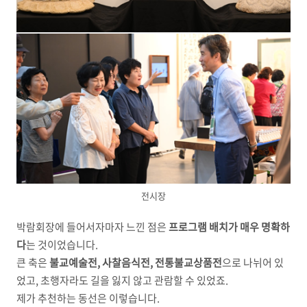
전시장
박람회장에 들어서자마자 느낀 점은
프로그램 배치가 매우 명확하
다
는 것이었습니다.
큰 축은
불교예술전, 사찰음식전, 전통불교상품전
으로 나뉘어 있
었고, 초행자라도 길을 잃지 않고 관람할 수 있었죠.
제가 추천하는 동선은 이렇습니다.