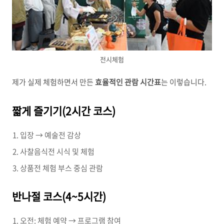
전시체험
제가 실제 체험하면서 만든
효율적인 관람 시간표
는 이렇습니다.
짧게 즐기기(2시간 코스)
입장 → 예술전 감상
사찰음식전 시식 및 체험
상품전 체험 부스 중심 관람
반나절 코스(4~5시간)
오전: 체험 예약 → 프로그램 참여