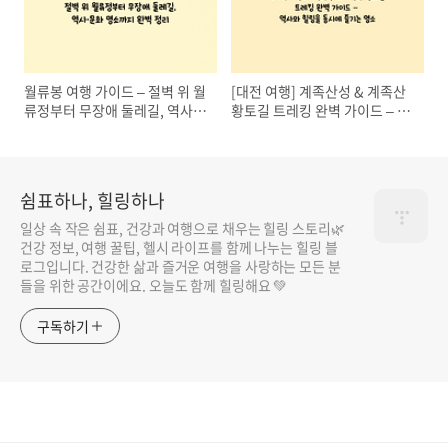
월류봉 여행 가이드 – 절벽 위 월
[대전 여행] 계족산성 & 계족산
류정부터 무장애 둘레길, 역사·
황토길 트레킹 완벽 가이드 – 역
문화 명소까지 완벽 정리
사와 힐링을 동시에 즐기는 명소
쉼표하나, 힐링하나
일상 속 작은 쉼표, 건강과 여행으로 채우는 힐링 스토리🌿
건강 정보, 여행 꿀팁, 헬시 라이프를 함께 나누는 힐링 블
로그입니다. 건강한 삶과 즐거운 여행을 사랑하는 모든 분
들을 위한 공간이에요. 오늘도 함께 힐링해요 💚
구독하기