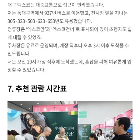
대구 엑스코는 대중교통으로 접근이 편리했습니다.
저는 동대구역에서 937번 버스를 이용했고, 전시장 앞을 지나는
305·323·503·623·653번도 유용했습니다.
정류장은 ‘엑스코앞’과 ‘엑스코건너’로 표시되어 있어 초행자도 쉽
게 내릴 수 있었죠.
주차장은 유료로 운영되며, 개장 직후나 오후 3시 이후 도착을 추
천드립니다.
저는 오전 10시 개장 직후에 도착했는데, 혼잡을 피해 여유롭게 입
장할 수 있었습니다.
7. 추천 관람 시간표