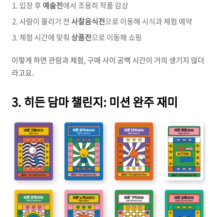
입장 후
예술전
에서 조용히 작품 감상
사람이 몰리기 전
사찰음식전
으로 이동해 시식과 체험 예약
체험 시간에 맞춰
상품전
으로 이동해 쇼핑
이렇게 하면 관람과 체험, 구매 사이 공백 시간이 거의 생기지 않더
라고요.
3. 히든 담마 챌린지: 미션 완주 재미