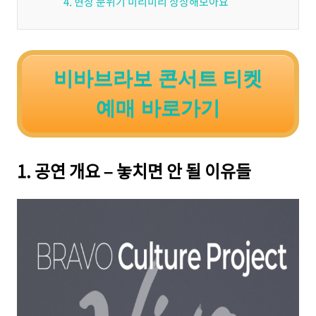
4. 현장 분위기 미리미리 상상해보아요
비바브라보 콘서트 티켓
예매 바로가기
1. 공연 개요 – 놓치면 안 될 이유들