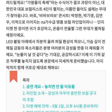
려드릴게요! “가왕들의 축제”라는 수식어가 결코 과장이 아닌, 대
한민국 대표 보컬리스트 4인이 펼치는, 이름만 들어도 설레는 무대
가 찾아옵니다. 바로, ‘비바브라보’ 콘서트! 박정현, 박기영, 김연
우, 이적으로 이어지는 na가수급 명품 보컬 라인업이라니… 단지
티켓 한 장이면 귀가 호강하고, 온몸이 전율할 그런 무대가 펼쳐질
예정이에요.
LED 불빛 아래에서 차분히 울려 퍼질 환상의 하모니, 가슴 깊이 전
해질 감동의 목소리들은 분명 여러분의 감성을 한층 더 채워줄 거
예요. “눈물이 날 것 같다”는 기대감, 공감하시죠? 이제 이 기적 같
은 하루를 놓치지 않도록 본문에서 자세하게 준비했습니다. 마지
막까지 함께 귀호강 제대로 해봐요!
목차
1.
공연 개요 – 놓치면 안 될 이유들
2. 라인업 소개 – 감성과 아우라 충만한 보컬 궁극
의 조합
3. 티켓 예매 전략 – 9월 1일, 오후 4시를 준비하라!