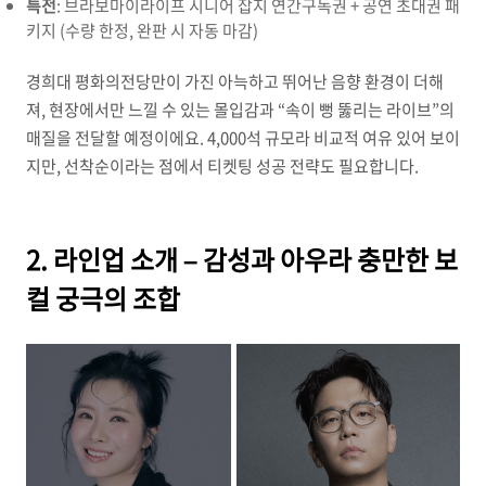
특전
: 브라보마이라이프 시니어 잡지 연간구독권 + 공연 초대권 패
키지 (수량 한정, 완판 시 자동 마감)
경희대 평화의전당만이 가진 아늑하고 뛰어난 음향 환경이 더해
져, 현장에서만 느낄 수 있는 몰입감과 “속이 뻥 뚫리는 라이브”의
매질을 전달할 예정이에요. 4,000석 규모라 비교적 여유 있어 보이
지만, 선착순이라는 점에서 티켓팅 성공 전략도 필요합니다.
2. 라인업 소개 – 감성과 아우라 충만한 보
컬 궁극의 조합