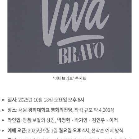
‘비바브라보’ 콘서트
일시
: 2025년 10월 18일
토요일 오후 6시
장소
: 서울
경희대학교 평화의전당
, 좌석 규모 약 4,000석
라인업
: 명품 보컬의 상징,
박정현 · 박기영 · 김연우 · 이적
예매 오픈
: 2025년 9월 1일
월요일 오후 4시
, 선착순 예매 방식