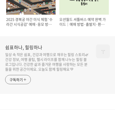
2025 경복궁 야간 미식 체험 ‘수
오션월드 셔틀버스 예약 완벽 가
라간 시식공감’ 예매·응모 방법
이드｜예매 방법·출발지·환불
총정리
·할인 총정리
쉼표하나, 힐링하나
일상 속 작은 쉼표, 건강과 여행으로 채우는 힐링 스토리🌿
건강 정보, 여행 꿀팁, 헬시 라이프를 함께 나누는 힐링 블
로그입니다. 건강한 삶과 즐거운 여행을 사랑하는 모든 분
들을 위한 공간이에요. 오늘도 함께 힐링해요 💚
구독하기