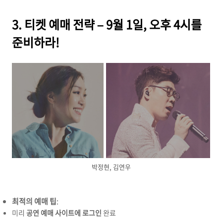
3. 티켓 예매 전략 – 9월 1일, 오후 4시를
준비하라!
박정현, 김연우
최적의 예매 팁
:
미리
공연 예매 사이트에 로그인
완료