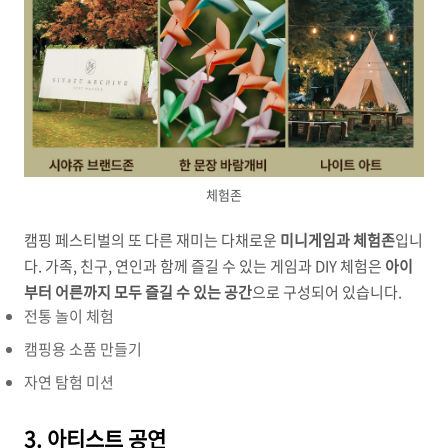
체험존
캠핑 페스티벌의 또 다른 재미는 다채로운
미니게임과 체험존
입니
다. 가족, 친구, 연인과 함께 즐길 수 있는 게임과 DIY 체험은
아이
부터 어른까지 모두 즐길 수 있는 공간
으로 구성되어 있습니다.
전통 놀이 체험
캠핑용 소품 만들기
자연 탐험 미션
3. 아티스트 공연