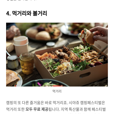
4. 먹거리와 볼거리
먹거리
캠핑의 또 다른 즐거움은 바로 먹거리죠. 시야쥬 캠핑페스티벌은
먹거리 또한
모두 무료 제공
됩니다. 지역 특산물과 함께 페스티벌