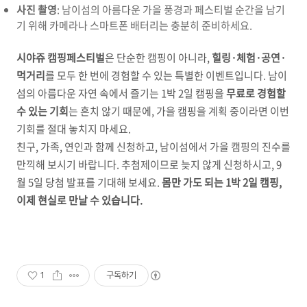
사진 촬영
: 남이섬의 아름다운 가을 풍경과 페스티벌 순간을 남기
기 위해 카메라나 스마트폰 배터리는 충분히 준비하세요.
시야쥬 캠핑페스티벌
은 단순한 캠핑이 아니라,
힐링·체험·공연·
먹거리
를 모두 한 번에 경험할 수 있는 특별한 이벤트입니다. 남이
섬의 아름다운 자연 속에서 즐기는 1박 2일 캠핑을
무료로 경험할
수 있는 기회
는 흔치 않기 때문에, 가을 캠핑을 계획 중이라면 이번
기회를 절대 놓치지 마세요.
친구, 가족, 연인과 함께 신청하고, 남이섬에서 가을 캠핑의 진수를
만끽해 보시기 바랍니다. 추첨제이므로 늦지 않게 신청하시고, 9
월 5일 당첨 발표를 기대해 보세요.
몸만 가도 되는 1박 2일 캠핑,
이제 현실로 만날 수 있습니다.
1
구독하기