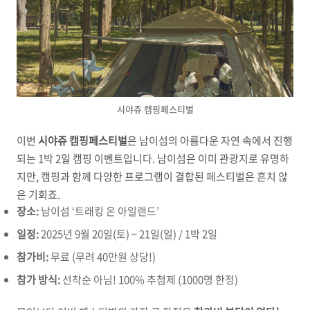
시야쥬 캠핑페스티벌
이번
시야쥬 캠핑페스티벌
은 남이섬의 아름다운 자연 속에서 진행
되는 1박 2일 캠핑 이벤트입니다. 남이섬은 이미 관광지로 유명하
지만, 캠핑과 함께 다양한 프로그램이 결합된 페스티벌은 흔치 않
은 기회죠.
장소:
남이섬 ‘트래킹 온 아일랜드’
일정:
2025년 9월 20일(토) ~ 21일(일) / 1박 2일
참가비:
무료 (무려 40만원 상당!)
참가 방식:
선착순 아님! 100% 추첨제 (1000명 한정)