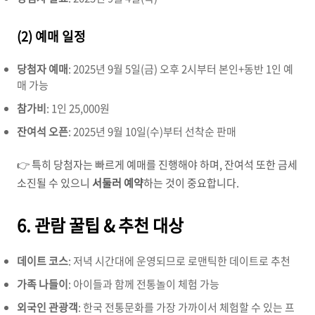
(2) 예매 일정
당첨자 예매
: 2025년 9월 5일(금) 오후 2시부터 본인+동반 1인 예
매 가능
참가비
: 1인 25,000원
잔여석 오픈
: 2025년 9월 10일(수)부터 선착순 판매
👉 특히 당첨자는 빠르게 예매를 진행해야 하며, 잔여석 또한 금세
소진될 수 있으니
서둘러 예약
하는 것이 중요합니다.
6. 관람 꿀팁 & 추천 대상
데이트 코스
: 저녁 시간대에 운영되므로 로맨틱한 데이트로 추천
가족 나들이
: 아이들과 함께 전통놀이 체험 가능
외국인 관광객
: 한국 전통문화를 가장 가까이서 체험할 수 있는 프