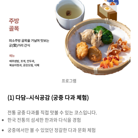
프로그램
(1) 다담–시식공감 (궁중 다과 체험)
전통 궁중 다과를 직접 맛볼 수 있는 코스입니다.
한국 전통의 섬세한 한과와 다식을 경험
궁중에서만 볼 수 있었던 정갈한 다과 문화 체험