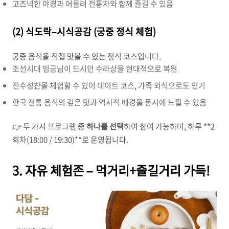
고즈넉한 야경과 어울려 전통차와 함께 즐길 수 있음
(2) 식도락–시식공감 (궁중 정식 체험)
궁중 음식을 직접 맛볼 수 있는 정식 코스입니다.
조선시대 임금님이 드시던 수라상을 현대적으로 복원
진수성찬을 체험할 수 있어 데이트 코스, 가족 외식으로도 인기
한국 전통 음식의 깊은 맛과 역사적 배경을 동시에 느낄 수 있음
👉 두 가지 프로그램 중
하나를 선택
하여 참여 가능하며, 하루 **2
회차(18:00 / 19:30)**로 운영됩니다.
3. 자유 체험존 – 먹거리+즐길거리 가득!