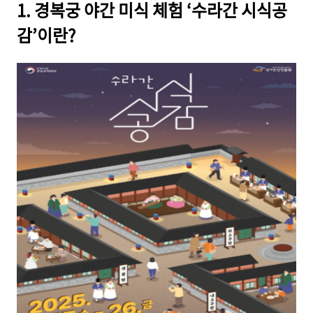
1. 경복궁 야간 미식 체험 ‘수라간 시식공
감’이란?