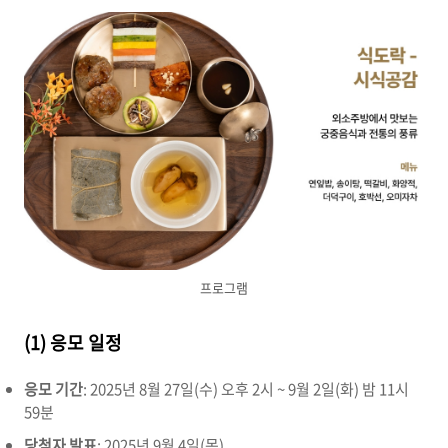
프로그램
(1) 응모 일정
응모 기간
: 2025년 8월 27일(수) 오후 2시 ~ 9월 2일(화) 밤 11시
59분
당첨자 발표
: 2025년 9월 4일(목)