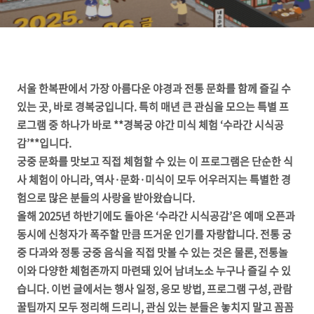
서울 한복판에서 가장 아름다운 야경과 전통 문화를 함께 즐길 수
있는 곳, 바로 경복궁입니다. 특히 매년 큰 관심을 모으는 특별 프
로그램 중 하나가 바로 **경복궁 야간 미식 체험 ‘수라간 시식공
감’**입니다.
궁중 문화를 맛보고 직접 체험할 수 있는 이 프로그램은 단순한 식
사 체험이 아니라, 역사·문화·미식이 모두 어우러지는 특별한 경
험으로 많은 분들의 사랑을 받아왔습니다.
올해 2025년 하반기에도 돌아온 ‘수라간 시식공감’은 예매 오픈과
동시에 신청자가 폭주할 만큼 뜨거운 인기를 자랑합니다. 전통 궁
중 다과와 정통 궁중 음식을 직접 맛볼 수 있는 것은 물론, 전통놀
이와 다양한 체험존까지 마련돼 있어 남녀노소 누구나 즐길 수 있
습니다. 이번 글에서는 행사 일정, 응모 방법, 프로그램 구성, 관람
꿀팁까지 모두 정리해 드리니, 관심 있는 분들은 놓치지 말고 꼼꼼