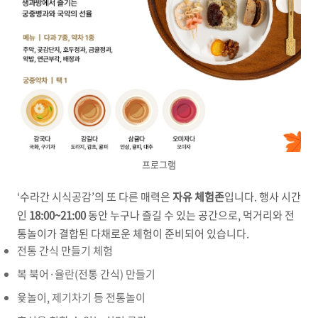
프로그램
‘수라간 시식공감’의 또 다른 매력은
자유 체험존
입니다. 행사 시간
인
18:00~21:00
동안 누구나 즐길 수 있는 공간으로, 먹거리와 전
통놀이가 결합된 다채로운 체험이 준비되어 있습니다.
전통 간식 만들기 체험
복 북어·율란(전통 간식) 만들기
윷놀이, 제기차기 등 전통놀이