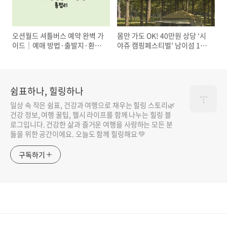
오션월드 셔틀버스 예약 완벽 가
몸만 가도 OK! 40만원 상당 ‘시
이드｜예매 방법·출발지·환불
야쥬 캠핑페스티벌’ 남이섬 1박
·할인 총정리
2일 무료 캠핑 참여 방법
쉼표하나, 힐링하나
일상 속 작은 쉼표, 건강과 여행으로 채우는 힐링 스토리🌿
건강 정보, 여행 꿀팁, 헬시 라이프를 함께 나누는 힐링 블
로그입니다. 건강한 삶과 즐거운 여행을 사랑하는 모든 분
들을 위한 공간이에요. 오늘도 함께 힐링해요 💚
구독하기