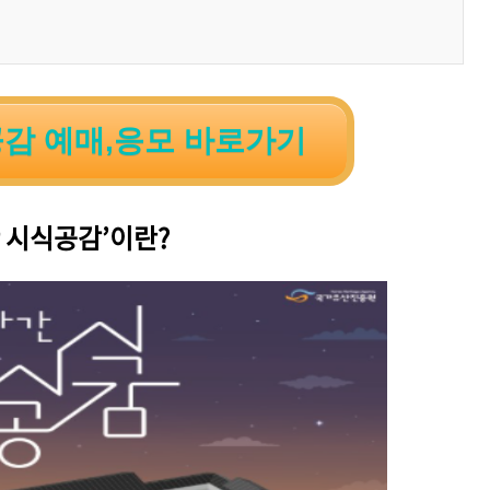
감 예매,응모 바로가기
간 시식공감’이란?