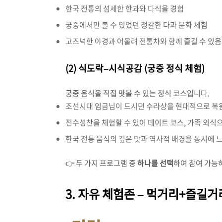
한국 전통의 섬세한 한과와 다식을 경험
궁중에서만 볼 수 있었던 정갈한 다과 문화 체험
고즈넉한 야경과 어울려 전통차와 함께 즐길 수 있음
(2) 식도락–시식공감 (궁중 정식 체험)
궁중 음식을 직접 맛볼 수 있는 정식 코스입니다.
조선시대 임금님이 드시던 수라상을 현대적으로 복
진수성찬을 체험할 수 있어 데이트 코스, 가족 외식
한국 전통 음식의 깊은 맛과 역사적 배경을 동시에 느
👉 두 가지 프로그램 중
하나를 선택
하여 참여 가능하며
3. 자유 체험존 – 먹거리+즐길거