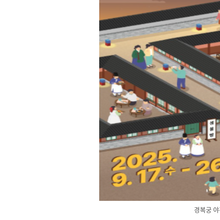
경복궁 야