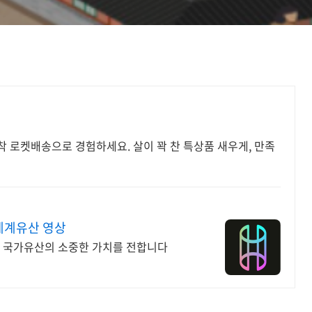
 로켓배송으로 경험하세요. 살이 꽉 찬 특상품 새우게, 만족
세계유산 영상
리 국가유산의 소중한 가치를 전합니다