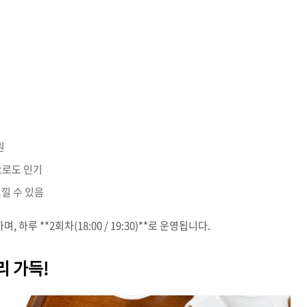
원
으로도 인기
낄 수 있음
, 하루 **2회차(18:00 / 19:30)**로 운영됩니다.
리 가득!