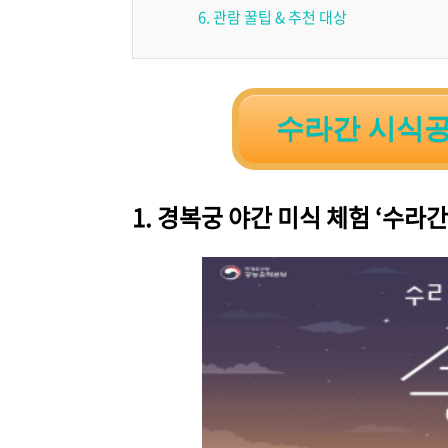
6. 관람 꿀팁 & 추천 대상
수라간 시식공
1. 경복궁 야간 미식 체험 ‘수라