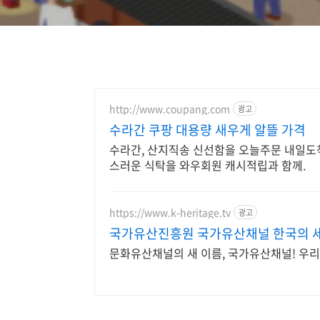
http://www.coupang.com
광고
수라간 쿠팡 대용량 새우게 알뜰 가격
수라간, 산지직송 신선함을 오늘주문 내일도착
스러운 식탁을 와우회원 캐시적립과 함께.
https://www.k-heritage.tv
광고
국가유산진흥원 국가유산채널 한국의 
문화유산채널의 새 이름, 국가유산채널! 우