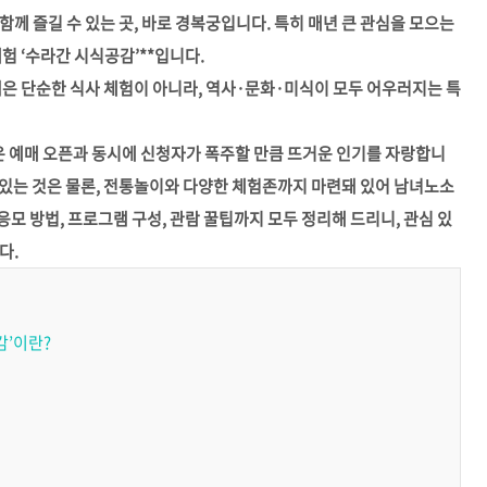
께 즐길 수 있는 곳, 바로 경복궁입니다. 특히 매년 큰 관심을 모으는
험 ‘수라간 시식공감’**입니다.
램은 단순한 식사 체험이 아니라, 역사·문화·미식이 모두 어우러지는 특
’은 예매 오픈과 동시에 신청자가 폭주할 만큼 뜨거운 인기를 자랑합니
수 있는 것은 물론, 전통놀이와 다양한 체험존까지 마련돼 있어 남녀노소
응모 방법, 프로그램 구성, 관람 꿀팁까지 모두 정리해 드리니, 관심 있
다.
감’이란?