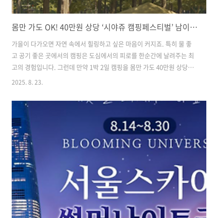
몸만 가도 OK! 40만원 상당 ‘시야쥬 캠핑페스티벌’ 남이섬 1박 2일 무료 캠핑 참여 방법
가을이 다가오면 자연 속에서 힐링하고 싶은 마음이 커지죠. 특히 물 좋
고 공기 좋은 곳에서의 캠핑은 도심에서의 피로를 한순간에 날려주는 최
고의 경험입니다. 그런데 만약 1박 2일 캠핑을 몸만 가도 40만원 상당을
무료로 즐길 수 있다면 믿으시겠어요? 바로 2025년 가을, 남이섬에서 열
2025. 8. 23.
리는 **‘시야쥬 캠핑페스티벌’**이 그 기회를 제공합니다. 이번 글에서
는 페스티벌의 장소, 일정, 프로그램, 신청 방법 등 모든 정보를 상세히
안내하고, 참여 후 힐링을 극대화할 수 있는 팁까지 소개하겠습니다. 목
차1. 남이섬에서 즐기는 특별한 1박 2일 캠핑 2. 시야쥬 캠핑페스티벌 프
로그램 라인업 3. 신청 방법과 일정 4. 페스티벌 참여 전 준비 팁 시야쥬
캠핑페스티벌 신청하기1. 남이섬에서 즐기는 특별한 1박 ..