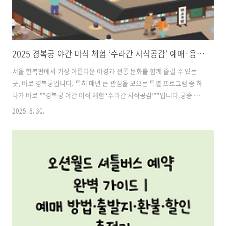
2025 경복궁 야간 미식 체험 ‘수라간 시식공감’ 예매·응모 방법 총정리
서울 한복판에서 가장 아름다운 야경과 전통 문화를 함께 즐길 수 있는
곳, 바로 경복궁입니다. 특히 매년 큰 관심을 모으는 특별 프로그램 중 하
나가 바로 **경복궁 야간 미식 체험 ‘수라간 시식공감’**입니다.궁중 문
화를 맛보고 직접 체험할 수 있는 이 프로그램은 단순한 식사 체험이 아
2025. 8. 30.
니라, 역사·문화·미식이 모두 어우러지는 특별한 경험으로 많은 분들의
사랑을 받아왔습니다.올해 2025년 하반기에도 돌아온 ‘수라간 시식공
감’은 예매 오픈과 동시에 신청자가 폭주할 만큼 뜨거운 인기를 자랑합니
다. 전통 궁중 다과와 정통 궁중 음식을 직접 맛볼 수 있는 것은 물론, 전
통놀이와 다양한 체험존까지 마련돼 있어 남녀노소 누구나 즐길 수 있습
니다. 이번 글에서는 행사 일정, 응모 방법, 프로그램 구성, 관람 꿀팁까
지..