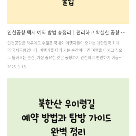
인천공항 택시 예약 방법 총정리｜편리하고 확실한 공항 이동 꿀팁
인천공항은 하루에도 수많은 국내외 여행자들이 오가는 대한민국 최대
의 국제공항입니다. 비행기를 타러 가는 순간이나 긴 여행을 마치고 집으
로 돌아오는 순간, 가장 중요한 것은 공항까지 안전하고 편안하게 이동하
는 것입니다. 특히 이른 새벽이나 늦은 밤 도착이라면 대중교통이 끊겨버
2025. 9. 15.
리는 경우가 많아 택시 예약은 필수입니다.이 글에서는 인천공항 택시 예
약 방법을 가장 쉽고 실용적인 순서로 총정리하여 안내해드립니다. 전화
한 통부터 모바일 앱까지, 여러분의 상황에 맞는 최고의 방법을 찾아보세
요. 목차1. 인천공항 택시 예약이 필요한 이유 2. 인천공항 택시 예약 방
법 4가지 3. 상황별 추천 인천공항 택시 예약 방법 4. 인천공항 택시 예약
시 유의사항 인천공항택시 예약하기1. 인천공항 택시 예약이 필요한 이
유인..