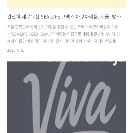
완전히 새로워진 SEA LIFE 코엑스 아쿠아리움, 서울! 방문 전 알아야 할 모든 것
서울 한복판에서 바닷속 여행을 즐길 수 있는 코엑스 아쿠아리움이 이제
**‘SEA LIFE COEX, Seoul’**이라는 이름으로 새롭게 출발했습니다.단
순히 이름만 바뀐 것이 아니라, 전시 테마와 체험 시설까지 대대적으로
업그레이드되어 서울에서 꼭 가봐야 할 실내 여행지로 다시 주목받고 있
2025. 9. 5.
습니다.이번 글에서는 SEA LIFE 코엑스 아쿠아리움의 변화 포인트, 운
영 정보, 그리고 방문 전 알아두면 좋은 할인 예매 팁까지모두 한 번에 정
리해 드리겠습니다. 목차1. SEA LIFE 코엑스 아쿠아리움이 달라졌다! 2.
SEA LIFE 코엑스 아쿠아리움, 방문 전 알아야 할 정보 3. SEA LIFE 코엑
스 아쿠아리움이 서울 필수 나들이 코스인 이유 4. 할인 예매 꿀팁 5. 방
문 꿀팁 & 주의사항 할인 입..