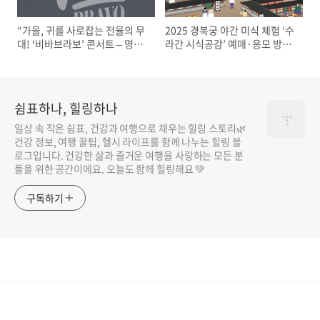
“가을, 귀를 사로잡는 전율의 무
2025 경복궁 야간 미식 체험 ‘수
대! ‘비바브라보’ 콘서트 – 명품
라간 시식공감’ 예매·응모 방법
보컬 4인의 가왕 축제, 서울 경희
총정리
대에서 펼쳐진다”
쉼표하나, 힐링하나
일상 속 작은 쉼표, 건강과 여행으로 채우는 힐링 스토리🌿
건강 정보, 여행 꿀팁, 헬시 라이프를 함께 나누는 힐링 블
로그입니다. 건강한 삶과 즐거운 여행을 사랑하는 모든 분
들을 위한 공간이에요. 오늘도 함께 힐링해요 💚
구독하기