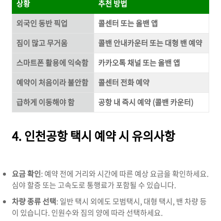
상황
추천 방법
외국인 동반 픽업
콜센터 또는 올밴 앱
짐이 많고 무거움
콜밴 안내카운터 또는 대형 밴 예약
스마트폰 활용에 익숙함
카카오톡 채널 또는 올밴 앱
예약이 처음이라 불안함
콜센터 전화 예약
급하게 이동해야 함
공항 내 즉시 예약 (콜밴 카운터)
4. 인천공항 택시 예약 시 유의사항
요금 확인
: 예약 전에 거리와 시간에 따른 예상 요금을 확인하세요.
심야 할증 또는 고속도로 통행료가 포함될 수 있습니다.
차량 종류 선택
: 일반 택시 외에도 모범택시, 대형 택시, 밴 차량 등
이 있습니다. 인원수와 짐의 양에 따라 선택하세요.