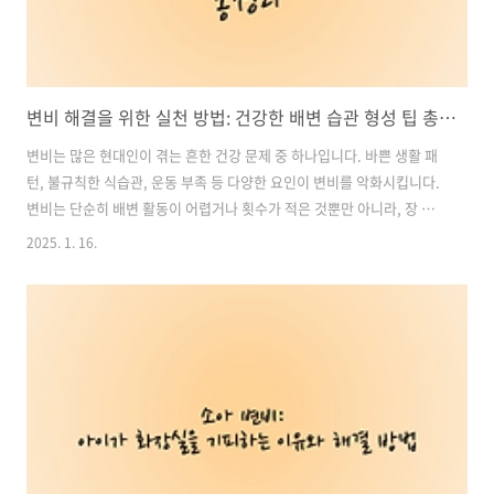
변비 해결을 위한 실천 방법: 건강한 배변 습관 형성 팁 총정리
변비는 많은 현대인이 겪는 흔한 건강 문제 중 하나입니다. 바쁜 생활 패
턴, 불규칙한 식습관, 운동 부족 등 다양한 요인이 변비를 악화시킵니다.
변비는 단순히 배변 활동이 어렵거나 횟수가 적은 것뿐만 아니라, 장 건
강에 악영향을 미칠 수 있어 전반적인 삶의 질을 떨어뜨립니다. 이에 따
2025. 1. 16.
라 변비를 예방하고 개선하기 위한 건강한 배변 습관을 만드는 것은 매우
중요합니다. 이 글에서는 변비 해결을 위한 실천 가능한 방법들과 건강한
배변 습관 형성을 위한 팁을 소개합니다. 목차1. 충분한 수분 섭취 2. 식
이섬유 풍부한 식단 유지 3. 규칙적인 운동 실천 4. 올바른 배변 습관 형
성 5. 스트레스 관리와 휴식 변비 예방 영양제 추천, 구매 바로가기1. 충
분한 수분 섭취변비의 주요 원인 중 하나는 수분 부족입니..