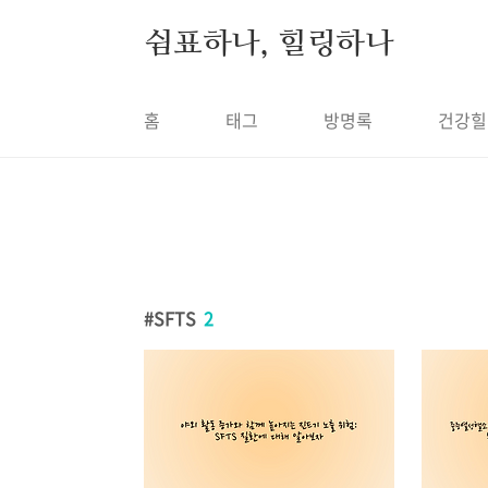
본문 바로가기
쉼표하나, 힐링하나
홈
태그
방명록
건강힐
SFTS
2