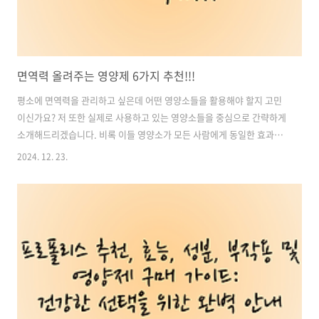
면역력 올려주는 영양제 6가지 추천!!!
평소에 면역력을 관리하고 싶은데 어떤 영양소들을 활용해야 할지 고민
이신가요? 저 또한 실제로 사용하고 있는 영양소들을 중심으로 간략하게
소개해드리겠습니다. 비록 이들 영양소가 모든 사람에게 동일한 효과를
보장하는 것은 아니지만, 개인에 따라 도움이 될 수 있는 측면이 있을 수
2024. 12. 23.
있습니다. 오늘은 평소에 면역력을 올려줄 수 있는 영양제 6가지에 대하
여 추천해드리겠습니다. 목차1. 비타민 D와 면역력: 카텔리시딘의 합성
과 내인성 면역 활성화2. 비타민 C: 우리 몸의 면역계 총사령관3. 블랙 엘
더베리: 강력한 면역력 증진제로서의 효과4. 베타글라칸: 면역 활성화와
다양한 효과를 통한 호흡기 질환 관리에 도움5. 프로폴리스: 면역력 강화
와 다양한 효과를 통한 건강 관리6. 아연과 에키나시아: 면역 강화와 감..