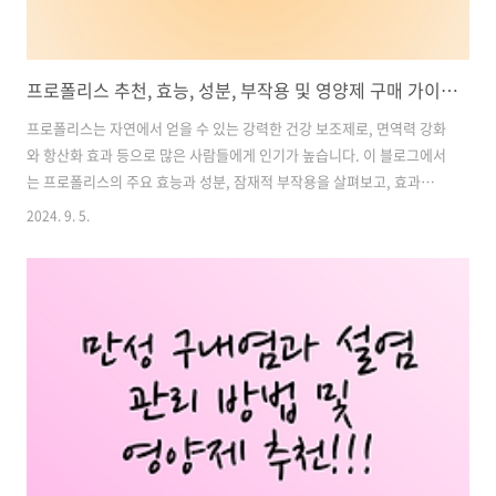
프로폴리스 추천, 효능, 성분, 부작용 및 영양제 구매 가이드: 건강한 선택을 위한 완벽 안내
프로폴리스는 자연에서 얻을 수 있는 강력한 건강 보조제로, 면역력 강화
와 항산화 효과 등으로 많은 사람들에게 인기가 높습니다. 이 블로그에서
는 프로폴리스의 주요 효능과 성분, 잠재적 부작용을 살펴보고, 효과적이
고 믿을 수 있는 프로폴리스 영양제를 선택하는 방법을 안내해 드리겠습
2024. 9. 5.
니다. 다양한 제품들이 시중에 나와 있는 만큼, 올바른 정보를 바탕으로
자신에게 맞는 프로폴리스를 선택하는 것이 중요합니다.먼저, 프로폴리
스의 효능과 주요 성분에 대해 알아보고, 부작용에 대해서도 충분히 이해
한 후, 다양한 제품을 비교하여 자신에게 가장 적합한 제품을 선택하는
방법을 제시하겠습니다. 이 가이드를 통해 건강한 선택을 하고, 프로폴리
스를 통해 보다 나은 건강을 유지해 보세요! 목차1. 프로폴리스 효능 및
효과: 천연..