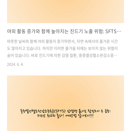
야외 활동 증가와 함께 높아지는 진드기 노출 위험: SFTS 질환에 대해 알아보자
따뜻한 날씨와 함께 야외 활동이 증가하면서, 자연 속에서의 즐거운 시간
도 많아지고 있습니다. 하지만 이러한 즐거움 뒤에는 보이지 않는 위험이
숨어 있습니다. 바로 진드기에 의한 감염 질환, 중증열성혈소판감소증후
군(SFTS)입니다. 최근 몇 년간 국내외에서 SFTS 감염 사례가 꾸준히 보
2024. 6. 4.
고되며, 그 위험성에 대한 경각심이 높아지고 있습니다. 진드기 매개 질
환에 대한 이해와 예방이 중요한 시점입니다. 이번 블로그 포스트에서는
SFTS 질환의 원인, 증상, 예방 방법에 대해 자세히 알아보고, 야외 활동
시 주의할 점들을 살펴보겠습니다. 목차1. SFTS란?2. SFTS 발생 현황
3. SFTS 증상4. 고위험군5. STFS 바이러스 예방: 야외 활동 시 진드기
물림 방지 방법1. SFTS란?중증 열성 혈소판..