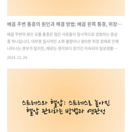
배꼽 주변 통증의 원인과 해결 방법: 배꼽 왼쪽 통증, 위장 문제와 헬리코박터균의 역할
배꼽 주변의 원인 모를 통증은 많은 사람들이 일시적으로 경험하는 증상
중 하나입니다. 대부분 일시적인 소화 불량이나 경미한 위장 장애로 인해
나타나는 경우가 많지만, 때로는 생각보다 장기간 지속되어 일상생활과
식사에도 큰 영향을 미칠 수 있습니다. 이번 포스팅에서는 배꼽 주변 통
2024. 11. 24.
증의 다양한 원인과 이에 대한 해결 방법을 알아보겠습니다. 목차1. 배
꼽 주변 통증의 위치별 주요 원인 2. 위장 문제와 헬리코박터균의 영향 3.
스트레스와 위장 질환의 관계 4. 배꼽 주변 통증을 예방하고 해결하는 방
법 위 건강 건강기능식품 추천 바로가기1. 배꼽 주변 통증의 위치별 주요
원인통증의 위치에 따라 원인이 달라질 수 있습니다. 특히 배꼽 왼쪽 아
래와 위쪽 통증은 그 원인과 연관된 신체 부위가 다를 수 있습니다.배..