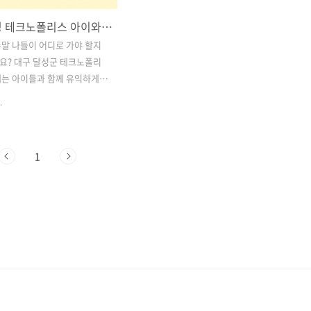
대구 달성 테크노폴리스 아이와 가볼만한 곳 BEST 4! (어린이도서관, 화석박물관, 과학관, 물놀이장)
말 나들이 어디로 가야 할지
요? 대구 달성군 테크노폴리
에는 아이들과 함께 유익하게
 실내외 체험 시설이 한곳에
.
가성비, 가심비 모두 만족하는
로 인기입니다. 오늘은 무료
능한 달성어린이숲도서관부터,
1
체험과 전시로 가득한 달성화석
립대구과학관, 여름철 아이들
 물놀이장까지, 대구 테크노
아이와 함께 꼭 가봐야 할 장
소개합니다. 목차1. 달성어린이
 달성군 최초의 어린이 특화 도
달성화석박물관 – 화석을 품은 대
전문 박물관 3. 국립대구과학관
래기술을 만나는 공간 4. 달성테