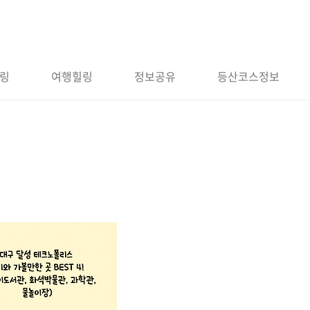
링
여행힐링
정보공유
등산코스정보