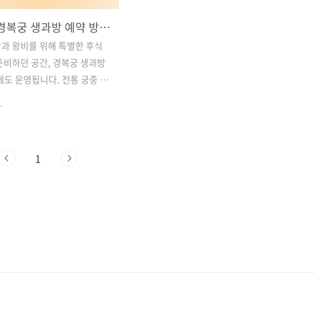
2025년 경복궁 생과방 예약 방법 및 한복 체험 가이드
과 왕비를 위해 특별한 후식
준비하던 공간, 경복궁 생과방
년에도 운영됩니다. 전통 궁중 다
 직접 체험할 수 있는 이 프로
.
 많은 사람들에게 인기 있는
중 하나입니다. 또한, 경복궁 방
특별하게 만드는 방법으로 한
1
빼놓을 수 없습니다. 한복을 입
을 거닐며 역사적인 분위기를
낄 수 있으며, 멋진 사진을 남길
다.이번 글에서는 2025년 경
 운영 일정과 예약 방법, 그리
험의 혜택을 자세히 소개해 드
 목차1. 경복궁 생과방이란?
년 경복궁 생과방 예약 방법 3. 한
경복궁 체험하기 4. 한복 대여