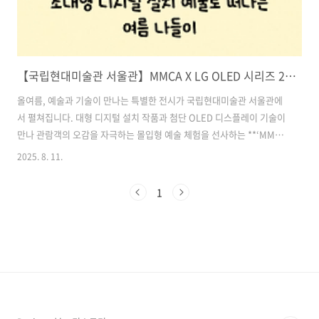
【국립현대미술관 서울관】MMCA X LG OLED 시리즈 2025 전시 – 초대형 디지털 설치 예술로 떠나는 여름 나들이
올여름, 예술과 기술이 만나는 특별한 전시가 국립현대미술관 서울관에
서 펼쳐집니다. 대형 디지털 설치 작품과 첨단 OLED 디스플레이 기술이
만나 관람객의 오감을 자극하는 몰입형 예술 체험을 선사하는 **‘MMCA
X LG OLED 시리즈’**가 그 주인공입니다.특히 서울관의 상징적인 공간
2025. 8. 11.
인 **‘서울박스’**에서 선보이는 이번 전시는 미디어 아트와 조형 예술의
융합, 그리고 사회적 메시지를 아우르며 현대미술의 새로운 지평을 열고
1
있습니다. 지금부터 이번 전시의 주요 내용과 볼거리, 그리고 여름 도심
속 특별한 예술 나들이 코스를 함께 알아보겠습니다. 목차1. MMCA X
LG OLED 시리즈란? 2. 서울관 ‘서울박스’에서 펼쳐지는 초대형 디지털
설치 예술 3. 첨단 기술이 창조하는 새로운 예술적 감..