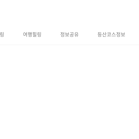
링
여행힐링
정보공유
등산코스정보