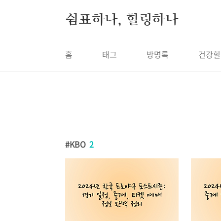
본문 바로가기
쉼표하나, 힐링하나
홈
태그
방명록
건강힐
KBO
2