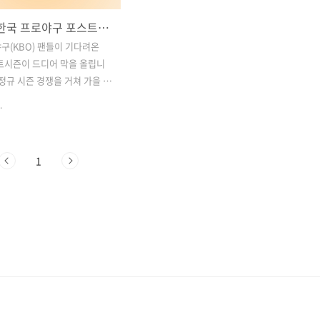
2024년 한국 프로야구 포스트시즌: 중계 일정, 티켓 예매, 대진표 총정리!
구(KBO) 팬들이 기다려온
스트시즌이 드디어 막을 올립니
 정규 시즌 경쟁을 거쳐 가을 야
 팀들이 이제는 우승을 향한
.
를 펼치게 되는데요. 이번 포
9월 30일 와일드카드 결정전
로 한국시리즈까지 이어지며,
1
 팽팽한 긴장감이 감돌 것으
다.이 글에서는 2024 포스트
 일정, 티켓 예매 방법, 경기
 포스트시즌을 완벽하게 즐길
보를 총정리하여 소개합니다.
라면 필수적으로 알아야 할 포
 모든 내용을 지금 확인해보세
 2024 포스트시즌 중계 일정
 2. 2024 포스트시즌 티켓 예