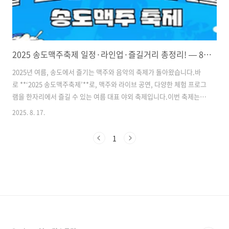
2025 송도맥주축제 일정·라인업·즐길거리 총정리! — 8/22~8/30 송도 달빛축제공원
2025년 여름, 송도에서 즐기는 맥주와 음악의 축제가 돌아왔습니다.바
로 **‘2025 송도맥주축제’**로, 맥주와 라이브 공연, 다양한 체험 프로그
램을 한자리에서 즐길 수 있는 여름 대표 야외 축제입니다.이번 축제는 9
일간 인천 송도 달빛축제공원에서 개최되며, 넓은 잔디밭과 편리한 시설
2025. 8. 17.
덕분에 친구, 연인, 가족 단위 방문객 모두에게 최적의 장소입니다.이번
글에서는 송도맥주축제 일정, 공연 라인업, 즐길 거리, 입장 정보, 예매
1
방법, 교통 꿀팁까지 모두 정리해, 축제를 계획하는 데 필요한 모든 정보
를 제공하려고 합니다.여름 밤, 시원한 맥주와 함께 음악과 즐길 거리를
마음껏 즐기고 싶은 분들에게 꼭 필요한 가이드입니다. 목차1. 축제 일정
과 장소 2. 아티스트 공연 라인업 3. 즐길 거리와 부대 ..