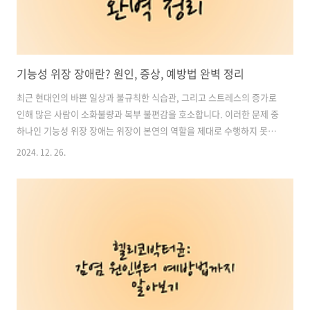
기능성 위장 장애란? 원인, 증상, 예방법 완벽 정리
최근 현대인의 바쁜 일상과 불규칙한 식습관, 그리고 스트레스의 증가로
인해 많은 사람이 소화불량과 복부 불편감을 호소합니다. 이러한 문제 중
하나인 기능성 위장 장애는 위장이 본연의 역할을 제대로 수행하지 못하
는 상태를 말하며, 건강한 일상을 방해하는 주요 원인 중 하나로 꼽힙니
2024. 12. 26.
다. 본 포스팅에서는 기능성 위장 장애의 주요 증상, 원인, 진단 방법, 그
리고 예방과 관리 방법을 구체적으로 다뤄보겠습니다. 목차1. 기능성
위장 장애란? 2. 기능성 위장 장애의 주요 증상 3. 기능성 위장 장애의 주
요 원인 4. 심리적 요인과 기능성 위장 장애의 관계 5. 헬리코박터균의 위
협과 진단 방법 6. 기능성 위장 장애 예방 및 관리 방법 위 건강 영양제 추
천, 구매 바로가기1. 기능성 위장 장애란?기능성 위장 장..