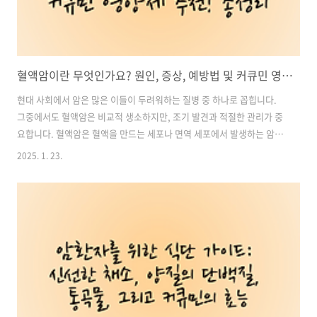
혈액암이란 무엇인가요? 원인, 증상, 예방법 및 커큐민 영양제 추천! 총정리
현대 사회에서 암은 많은 이들이 두려워하는 질병 중 하나로 꼽힙니다.
그중에서도 혈액암은 비교적 생소하지만, 조기 발견과 적절한 관리가 중
요합니다. 혈액암은 혈액을 만드는 세포나 면역 세포에서 발생하는 암세
포로 인해 발생하는 질환으로, 전 세계적으로 다양한 원인과 증상을 보입
2025. 1. 23.
니다. 이번 글에서는 혈액암의 정의, 발생 원인, 초기 증상, 그리고 예방
및 관리법에 대해 자세히 알아보겠습니다. 목차1. 혈액암이란? 2. 혈액
암 발생 원인 3. 혈액암 초기 증상 4. 혈액암 예방 및 관리법 커큐민영양
제 추천, 구매 바로가기1. 혈액암이란?혈액암은 혈액을 형성하는 세포와
면역 세포에서 암세포가 발생하여 신체의 정상적인 기능을 방해하는 질
환입니다. 혈액암은 크게 세 가지 유형으로 분류됩니다.백혈병혈액을 만
드는 ..