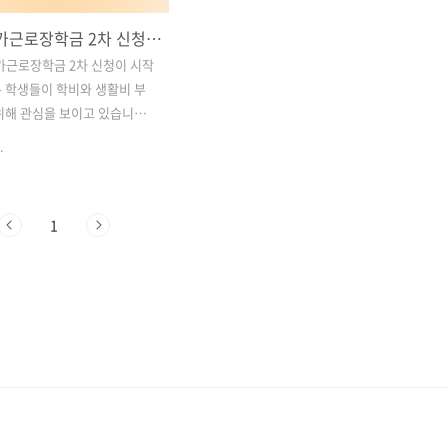
2024 국가근로장학금 2차 신청 가이드: 자격 요건, 신청 방법, 필요 서류 총정리
국가근로장학금 2차 신청이 시작
 학생들이 학비와 생활비 부
위해 관심을 보이고 있습니다.
학금은 학업과 근로를 병행하
.
 받을 수 있는 제도로, 특히 경
어려운 학생들에게 큰 도움이
번 글에서는 2024 국가근로장
1
신청 기간부터 자격 요건, 신청
 서류, 가구원 동의 절차까지 세
내해드리겠습니다. 목차1.
가근로장학금 2차 신청기간 및 자
. 국가근로장학금 근로 조건 및
 기준 3. 국가근로장학금 신청
 및 정확한 신청 방법 4. 국가
2차 신청 추가 정보 및 문의
국가장학금 2차 신청하기1.