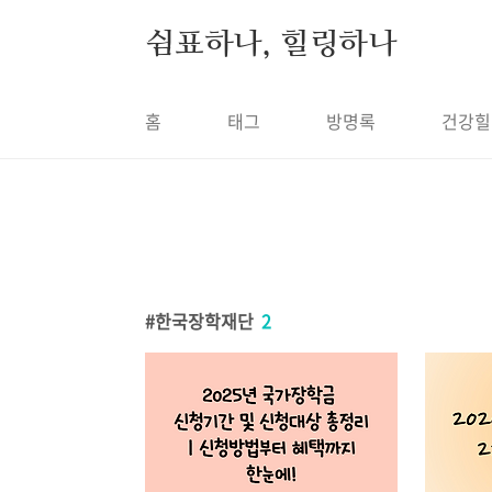
본문 바로가기
쉼표하나, 힐링하나
홈
태그
방명록
건강힐
한국장학재단
2