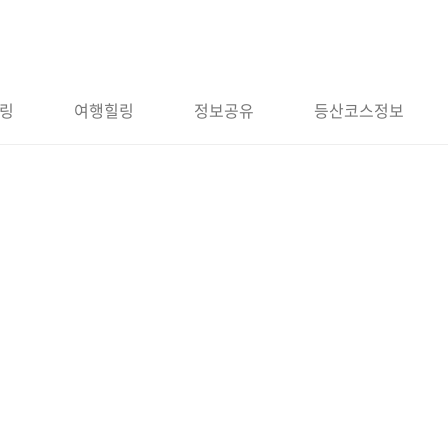
링
여행힐링
정보공유
등산코스정보