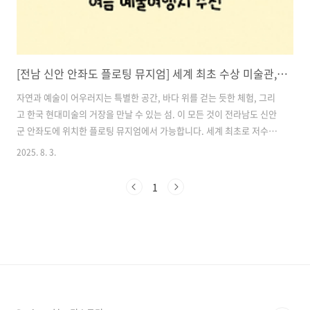
[전남 신안 안좌도 플로팅 뮤지엄] 세계 최초 수상 미술관, 여름 예술여행지 추천
자연과 예술이 어우러지는 특별한 공간, 바다 위를 걷는 듯한 체험, 그리
고 한국 현대미술의 거장을 만날 수 있는 섬. 이 모든 것이 전라남도 신안
군 안좌도에 위치한 플로팅 뮤지엄에서 가능합니다. 세계 최초로 저수지
위에 떠 있는 수상 미술관, ‘플로팅 뮤지엄’은 신안군의 1도 1뮤지엄 프로
2025. 8. 3.
젝트를 대표하는 상징적인 예술공간으로, 무더운 여름철 특별한 여행지
를 찾는 분들께 강력히 추천드리는 명소입니다.이번 글에서는 플로팅 뮤
1
지엄의 건축적 특징, 예술적 가치, 주변 명소와 체험 요소까지 상세히 소
개드리겠습니다. 목차1. 세계 최초의 수상 미술관, 플로팅 뮤지엄 2. 예
술가 김환기의 고향에서 마주하는 감성 3. 1도 1뮤지엄 프로젝트, 섬을
바꾸는 예술의 힘 4. 안좌도의 여름, 자연과 함께하는 예술 산책 ..