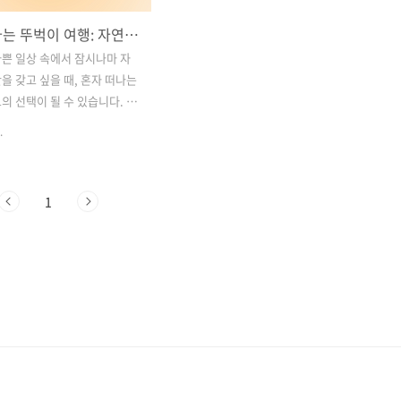
혼자 떠나는 뚜벅이 여행: 자연과 도심이 어우러진 국내 최고의 힐링 여행지 4곳
쁜 일상 속에서 잠시나마 자
을 갖고 싶을 때, 혼자 떠나는
의 선택이 될 수 있습니다. 특
도 충분히 즐길 수 있는 '뚜벅
.
 자연의 아름다움과 도시의 매
 느낄 수 있어 더욱 특별합니
는 대중교통이 잘 발달되어 있
1
없이도 편리하게 여행할 수 있
많이 있습니다. 이번 포스팅에
 혼자 여행객들을 위한 최고
행지 4곳을 소개합니다. 자연과
된 이 여행지들은 걸으며 사
링하기에 더없이 좋은 장소들
차1. 혼자 떠나는 통영 여행 –
한 매력적인 코스와 추천 명
 떠나는 경주 여행 – 신라 천 년