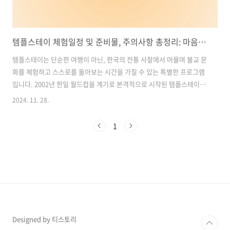
템플스테이 체험일정 및 준비물, 주의사항 총정리: 마음의 쉼터, 한국 전통문화를 경험하다
템플스테이는 단순한 여행이 아닌, 한국의 전통 사찰에서 머물며 불교 문
화를 체험하고 스스로를 돌아보는 시간을 가질 수 있는 특별한 프로그램
입니다. 2002년 한일 월드컵을 계기로 본격적으로 시작된 템플스테이는
현재까지도 내국인뿐 아니라 외국인들에게도 큰 사랑을 받고 있습니다.
2024. 11. 28.
전국 140여 개 사찰에서 다양한 형태의 템플스테이 프로그램이 운영되
고 있어, 누구나 자신의 필요에 맞는 프로그램을 선택할 수 있습니다.이
1
번 글에서는 템플스테이의 정의와 종류, 체험 일정, 준비물, 주의사항, 그
리고 템플스테이가 주는 매력까지 구체적으로 살펴보겠습니다. 이를 통
해 템플스테이를 계획하고 있는 분들에게 유익한 정보를 제공하고, 더 나
아가 한국의 전통문화를 알리는 데 도움을 드리고자 합니다. 목차1. 템
플스테이란? 2..
Designed by 티스토리