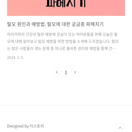
탈모 원인과 예방법. 탈모에 대한 궁금증 파헤치기
머리카락의 건강과 탈모 예방에 관심이 있는 여러분들을 위해 오늘은 탈
모에 대해 알아보고 탈모 예방을 위한 방법을 소개해 드리겠습니다. 탈모
는 많은 사람들이 겪는 문제 중 하나로 올바른 관리와 예방을 통해 건강
한 머리카락을 가질 수 있습니다. 이 글에서는 탈모의 원인과 예방법에
2024. 2. 5.
대해 자세히 알아보겠습니다. 목차 1. 탈모의 원인 2. 탈모인지 확인하는
방법 3. 머리를 자주 감는 횟수와 탈모와의 관계 4. 탈모와 유전과의 관계
1
5. 탈모 방지 샴푸의 탈모 증상 완화와의 관계 6. 단백질 섭취가 머리카락
성장에 미치는 영향 7. 탈모 예방 팁 탈모 예방에 좋은 영양제 확인하기
1. 탈모의 원인 유전적 요인 - 탈모의 가장 흔한 원인은 유전적 요인입니
다.남성형 탈모증은 유전적 요인과 남성 호르몬의 영향으로 발..
Designed by 티스토리