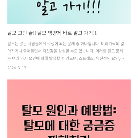
탈모 고민 끝!! 탈모 영양제 바로 알고 가기!!!
탈모는 많은 사람들에게 걱정이 되는 문제 중 하나입니다. 머리카락의 얇
아지거나 줄어들면서 자신감을 상실할 수도 있습니다. 이러한 탈모 문제
는 여러 가지 요인에 의해 발생할 수 있으며, 스트레스, 유전적인 요인,
환경적 요인 등이 그 주요 원인으로 알려져 있습니다. 탈모를 경험하는
2024. 3. 12.
사람들은 종종 탈모 영양제를 찾아보게 됩니다. 이러한 영양제는 머리카
락 건강을 촉진하고 탈모를 예방하기 위해 설계되었습니다. 이번 글에서
는 탈모를 겪는 분들에게 도움이 될 수 있는 영양제에 대해 알아보겠습니
다. 목차 1.국내 허가 받아 사용 되는 탈모 치료제 종류 2.남성형 탈모에
도움이 되는 영양제 3.맥주 효모의 모발 성장 약용 효과 4.탈모 관리에 도
움을 주는 약용 효모와 영양제 5.모발 건강을 위한 비오틴과 비타민 B
영..