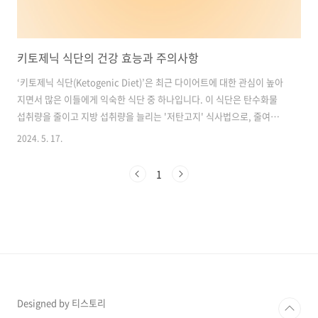
키토제닉 식단의 건강 효능과 주의사항
‘키토제닉 식단(Ketogenic Diet)’은 최근 다이어트에 대한 관심이 높아
지면서 많은 이들에게 익숙한 식단 중 하나입니다. 이 식단은 탄수화물
섭취량을 줄이고 지방 섭취량을 늘리는 '저탄고지' 식사법으로, 줄여서
케토 식단이라고도 불립니다. 초기에는 뇌전증 발작을 억제하기 위해 개
2024. 5. 17.
발된 것으로 알려져 있었지만, 최근에는 다양한 건강 효능이 연구를 통해
밝혀지면서 그 인기가 더욱 높아졌습니다.하지만 키토제닉 식단이 단순
1
한 다이어트 수단을 넘어서서 다양한 건강 효능을 제공할 수 있다는 사실
에 대해 많은 사람들이 더 많이 관심을 가지고 있습니다. 따라서 이번 글
에서는 키토제닉 식단의 몰랐던 효능과 함께 주의사항에 대해 알아보겠
습니다. 목차1. 키토제닉 식단이 정신질환 환자에게 미치는 효과2. 키토
제닉..
Designed by 티스토리