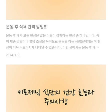
운동 후 식욕 관리 방법!!!
운동 후 배가 고픈 현상은 많은 이들이 경험하는 현상 중 하나입니다. 특
히 체중 감량이나 혈당 조절을 목적으로 운동을 하는 사람들에게는 이 현
상이 더욱 두드러지게 나타날 수 있습니다. 이번 글에서는 운동 후 배가
고픈 이유와 이를 관리하는 방법에 대해 알아보겠습니다. 함께 건강한 운
2024. 7. 9.
동 생활을 유지하면서 식욕을 효과적으로 관리해보세요. 목차1. 체중
감량을 위한 공복 운동 시 주의사항2. 운동 강도와 식욕의 관계: 과도하
거나 부족한 운동이 식욕을 증가시키는 이유 3. 운동 후 식욕과 목마름:
뇌의 신호와 탈수의 영향4. 운동 전에 먹을 간식, 올바른 선택이 건강한
시작의 열쇠5. 운동 중과 후의 수분 보충과 올바른 음료 선택6. 운동 후
식사, 적절한 타이밍과 주의할 점1. 체중 감량을 위한 공복 운동..