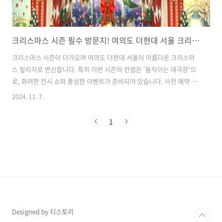
크리스마스 시즌 필수 방문지! 여의도 더현대 서울 크리스마스 빌리지 - 예약, 입장방법, 주차정보 총정리
크리스마스 시즌이 다가오며 여의도 더현대 서울이 아름다운 크리스마
스 빌리지로 변신합니다. 특히 이번 시즌의 컨셉은 '움직이는 대극장'으
로, 화려한 전시 쇼와 풍성한 이벤트가 준비되어 있습니다. 사전 예약 방
법부터 현장 웨이팅, 주차 정보까지 더현대 서울 크리스마스 빌리지를 제
2024. 11. 7.
대로 즐기기 위한 모든 정보를 안내합니다. 목차1. 여의도 더현대 서울
크리스마스 빌리지 운영 기간 및 컨셉 2. 입장 방법 안내 3. 더현대 서울
1
크리스마스 빌리지 주차 정보 4. 더현대 서울 크리스마스 빌리지 내부 관
람 포인트 5. 크리스마스 빌리지 꿀팁 더현대 크리스마스 빌리지 이벤트
확인하기1. 여의도 더현대 서울 크리스마스 빌리지 운영 기간 및 컨셉 기
간: 2024년 11월 1일(금) ~ 12월 25일(수)컨셉: '움직이..
Designed by 티스토리