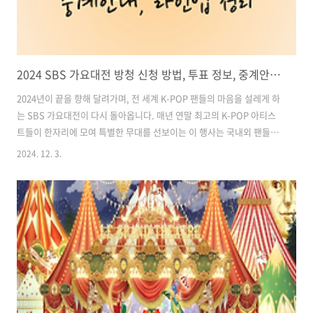
2024 SBS 가요대전 방청 신청 방법, 투표 정보, 중계안내, 라인업 정리
2024년이 끝을 향해 달려가며, 전 세계 K-POP 팬들의 마음을 설레게 하
는 SBS 가요대전이 다시 돌아옵니다. 매년 연말 최고의 K-POP 아티스
트들이 한자리에 모여 특별한 무대를 선보이는 이 행사는 국내외 팬들에
게 큰 사랑을 받아왔습니다. 특히, 2024년 SBS 가요대전은 12월 25일
2024. 12. 3.
크리스마스에 개최되어 더욱 풍성한 볼거리가 예고되었습니다. 이번 포
스트에서는 행사 개요, 방청 신청 방법, 투표 정보, 방송 중계 안내, 그리
고 화려한 출연진 라인업까지 상세히 알아보겠습니다. 목차1. 2024
SBS 가요대전 개요: 행사 기본 정보 2. 방청 신청 방법 3. 2024 SBS 가
요대전 투표 방법 4. 2024 SBS 가요대전 방송 중계 정보 5. 2024 SBS
가요대전 출연진 라인업 SBS ..