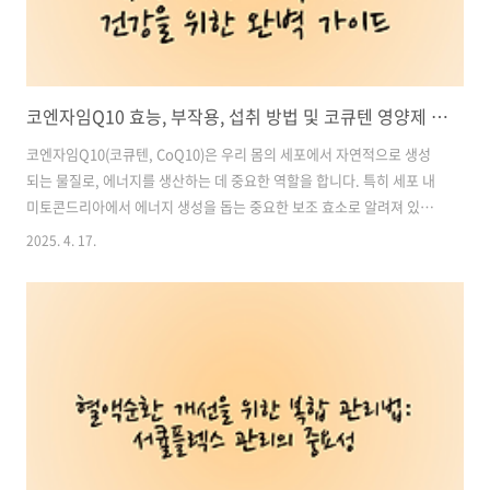
코엔자임Q10 효능, 부작용, 섭취 방법 및 코큐텐 영양제 추천!! – 건강을 위한 완벽 가이드
코엔자임Q10(코큐텐, CoQ10)은 우리 몸의 세포에서 자연적으로 생성
되는 물질로, 에너지를 생산하는 데 중요한 역할을 합니다. 특히 세포 내
미토콘드리아에서 에너지 생성을 돕는 중요한 보조 효소로 알려져 있습
니다. 이 성분은 나이가 들면서 자연적으로 감소할 수 있기 때문에 보충
2025. 4. 17.
제가 필요할 수 있으며, 다양한 건강 효능을 제공합니다. 오늘은 코엔자
임Q10의 효능, 부작용, 그리고 섭취 방법에 대해 자세히 알아보겠습니
다. 목차1. 코엔자임Q10의 주요 효능: 2. 코엔자임Q10의 부작용: 3. 코
엔자임Q10 섭취 방법: 코엔자임Q10 영양제 추천, 구매 바로가기1. 코엔
자임Q10의 주요 효능 에너지 증진코엔자임Q10은 세포 내 미토콘드리
아에서 ATP(아데노신 삼인산)를 생성하는 데 중요한 역할을 합니..