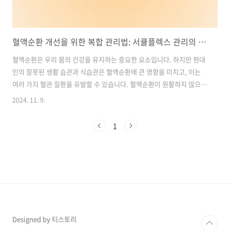
혈액순환 개선을 위한 복합 관리법: 서큘플렉스 관리의 중요성
혈액순환은 우리 몸의 건강을 유지하는 중요한 요소입니다. 하지만 현대
인의 잘못된 생활 습관과 식습관은 혈액순환에 큰 영향을 미치고, 이는
여러 가지 혈관 질환을 유발할 수 있습니다. 혈액순환이 원활하지 않으면
피로, 두통, 손발 저림 등의 증상이 나타날 수 있으며, 심각한 경우 심장
2024. 11. 9.
병, 뇌졸중 같은 치명적인 질환으로 이어질 수 있습니다. 그렇기에 혈관
건강을 개선하고 혈액순환을 원활히 하기 위한 다양한 방법들이 많은 관
1
심을 받고 있습니다.이번 글에서는 혈액순환을 개선하기 위한 방법들을
소개하고, 효과적으로 관리할 수 있는 복합적인 접근 방법에 대해 살펴보
겠습니다. 목차1. 혈액순환이 중요한 이유 2. 혈액순환을 방해하는 주요
요인 3. 서큘플렉스 관리란 무엇인가? 4. 혈액순환 개선을 위한 주요 성
분..
Designed by 티스토리