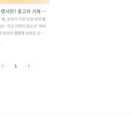
무사고 증명서란? 중고차 거래 시 꼭 확인해야 할 필수 서류와 사고 이력 조회 방법 총정리
 때, 우리가 가장 신경 써야 할
나는 ‘사고 이력이 있는지’ 여부
량 외관이 멀쩡해 보여도 이전
를 겪은 차량일 수도 있기 때문
.
 불안 요소를 없애기 위해 필요
바로 **‘무사고 증명서’**입니
포스팅에서는 무사고 증명서의
1
함된 정보, 발급 및 확인 방법,
로 사고 이력을 조회하는 법
거래 시 반드시 점검해야 할 항
전반적으로 정리해드립니다. 중
 앞두고 있다면 반드시 확인
팁! 지금부터 하나씩 살펴보겠
차1. 무사고 증명서란 무엇인
 무사고 증명서가 중요한 이유 3
사고 증명서 확인 방법 – 단계