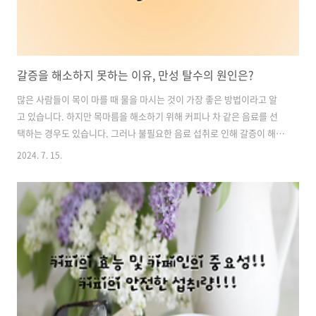
갈증을 해소하지 못하는 이유, 만성 탈수의 원인은?
많은 사람들이 목이 마를 때 물을 마시는 것이 가장 좋은 방법이라고 알
고 있습니다. 하지만 목마름을 해소하기 위해 커피나 차 같은 음료를 선
택하는 경우도 있습니다. 그러나 불필요한 음료 섭취로 인해 갈증이 해소
되지 않고 오히려 수분 부족 증상이 지속되는 경우가 종종 있습니다. 이
2024. 7. 15.
러한 현상은 왜 발생할까요? 만성 탈수의 원인은 무엇일까요? 함께 알아
보겠습니다. 목차1. 만성 탈수의 은밀한 적: 갈증이 느껴지지 않는 이유
2. 만성 탈수의 다양한 증상과 여성의 취약성3. 음료 섭취로 인한 탈수의
함정4. 만성 탈수 예방을 위한 물 섭취의 중요성1. 만성 탈수의 은밀한
적: 갈증이 느껴지지 않는 이유탈수는 우리 몸에서 수분을 섭취하는 양보
다 배출하는 양이 더 많을 때 발생합니다. 특히 한여름 더위 속에서 시..