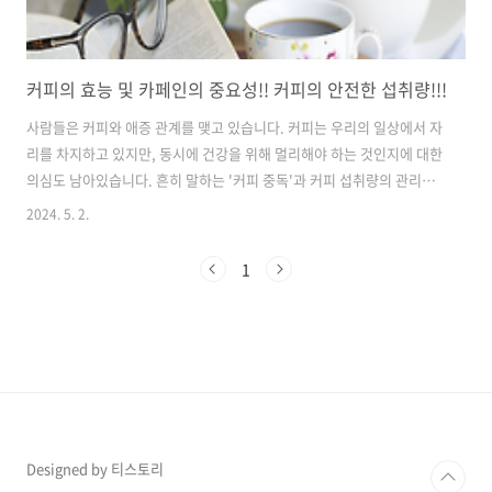
커피의 효능 및 카페인의 중요성!! 커피의 안전한 섭취량!!!
사람들은 커피와 애증 관계를 맺고 있습니다. 커피는 우리의 일상에서 자
리를 차지하고 있지만, 동시에 건강을 위해 멀리해야 하는 것인지에 대한
의심도 남아있습니다. 흔히 말하는 '커피 중독'과 커피 섭취량의 관리는
많은 사람들이 고민하는 문제입니다.한국인은 하루 평균 약 한 잔의 커피
2024. 5. 2.
를 마십니다. 그러나 시장조사업체 유로모니터의 데이터에 따르면, 한국
인의 연간 커피 섭취량은 상당한 수준인 405잔에 달합니다. 이는 일평균
1
1.1잔에 해당하는데, 이는 많은 사람들이 매일 커피를 마신다는 것을 의
미합니다.하지만 최근에는 많은 사람들이 자신의 커피 소비량에 대해 불
안감을 느끼고 있습니다. 일부는 커피를 끊거나 대안 음료를 찾으려고 합
니다. 그렇다면 커피는 정말 건강에 좋을까요, 아니면 나쁠까요? 하루 적
정 ..
Designed by 티스토리