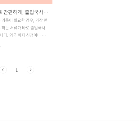
[정부24로 간편하게] 출입국사실증명서 모바일 및 PC 발급 방법 완벽 가이드
 기록이 필요한 경우, 가장 먼
 하는 서류가 바로 출입국사
다. 외국 비자 신청이나 유
외 체류 증빙, 병역 서류, 국민
.
등 다양한 상황에서 꼭 요구되
는 이제 더 이상 주민센터에 방
도 스마트폰이나 PC로 간편
1
을 수 있습니다.이번 글에서
부24 앱)과 PC(정부24 웹사
한 출입국사실증명서 발급 방
5년 최신 정보 기준으로 상세하
립니다. 실제 신청 절차, 필요
 주의사항까지 함께 소개하니
해보세요. 목차1. 출입국사실
2. 모바일로 출입국사실증명서
 (정부24 앱) 3. PC(온라인)