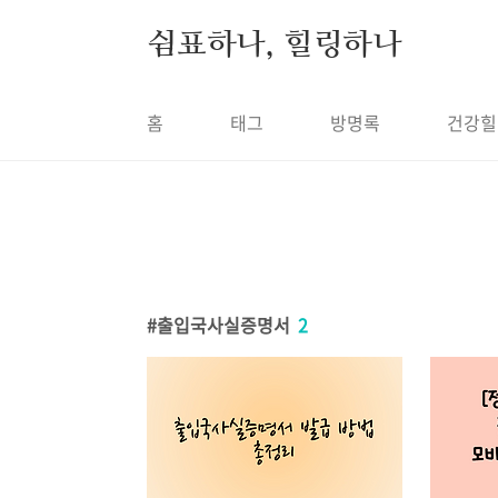
본문 바로가기
쉼표하나, 힐링하나
홈
태그
방명록
건강힐
출입국사실증명서
2