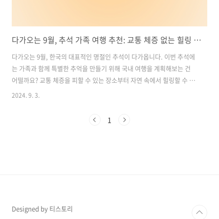
다가오는 9월, 추석 가족 여행 추천: 교통 체증 없는 힐링 명소부터 자연 속 특별한 추억까지
다가오는 9월, 한국의 대표적인 명절인 추석이 다가옵니다. 이번 추석에
는 가족과 함께 특별한 추억을 만들기 위해 국내 여행을 계획해보는 건
어떨까요? 교통 체증을 피할 수 있는 장소부터 자연 속에서 힐링할 수 있
는 곳까지, 가족 모두가 만족할 만한 9월 추석 가족 여행지를 추천합니
2024. 9. 3.
다. 목차1. 남해 가족 여행 추천: 금산과 다랭이 마을에서 힐링하는 추석
여행 2. 전주 가족 여행 추천: 한옥마을과 자만벽화마을에서 즐기는 전통
1
과 예술의 만남 3. 목포 가족 여행 추천: 외달도와 유달산에서 즐기는 자
연과 맛의 힐링 여행 4. 순천 가족 여행 추천: 순천만국가정원과 순천만
습지에서 만나는 가을 자연의 아름다움 전국 휴게소 맛집 확인하기1. 남
해 가족 여행 추천: 금산과 다랭이 마을에서 힐링하는 추석 여행 다..
Designed by 티스토리