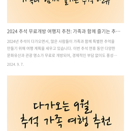
2024 추석 무료개방 여행지 추천: 가족과 함께 즐기는 추석 연휴
2024년 추석이 다가오면서, 많은 사람들이 가족과 함께 특별한 추억을
만들기 위해 여행 계획을 세우고 있습니다. 이번 추석 연휴 동안 다양한
문화유산과 관광 명소가 무료로 개방되어, 경제적인 부담 없이도 풍성한
여행을 즐길 수 있습니다. 이 블로그에서는 추석 기간에 무료로 개방되는
2024. 9. 7.
주요 여행지를 소개하며, 가족과 함께 즐길 수 있는 특별한 장소들을 추
천합니다. 아름다운 자연과 풍부한 문화적 체험을 동시에 만끽할 수 있는
여행지로 여러분의 추석 연휴를 더욱 특별하게 만들어보세요. 목차1.
2024 추석 합천 대장경테마파크 무료 개방 2. 2024 추석 임실목재문화
체험장 무료 개방 3. 2024 추석 창경궁 대온실 무료 개방 4. 2024 추석
국립세종수목원 체험 프로그램 1. 2024 추석 합천 대장..