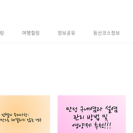
링
여행힐링
정보공유
등산코스정보