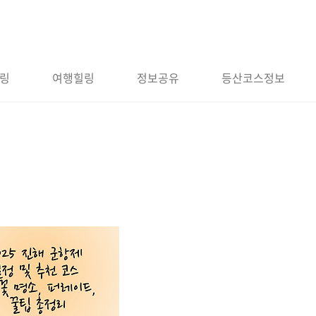
링
여행힐링
정보공유
등산코스정보