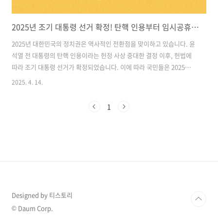
2025년 조기 대통령 선거 확정! 탄핵 인용부터 임시공휴일까지 총정리
2025년 대한민국의 정치권은 역사적인 전환점을 맞이하고 있습니다. 윤
석열 전 대통령의 탄핵 인용이라는 헌정 사상 중대한 결정 이후, 헌법에
따라 조기 대통령 선거가 확정되었습니다. 이에 따라 국민들은 2025년 6
월 3일, 새로운 대통령을 뽑기 위해 투표소로 향하게 됩니다.이번 글에서
2025. 4. 14.
는 2025년 조기 대선이 결정된 배경부터 선거 일정, 임시공휴일 지정 여
부까지, 꼭 알아야 할 주요 정보를 정리해 드립니다. 목차1. 2025 조기 대
1
통령 선거 확정 배경 2. 2025년 조기 대선 주요 일정 정리 3. 2025년 6월
3일, 임시공휴일 지정 여부 4. 유권자를 위한 투표 체크리스트 사전투표
장 확인하기1. 2025 조기 대통령 선거 확정 배경▷ 윤석열 전 대통령 탄
핵 인용2025년 초, 헌법재판소는 국..
Designed by 티스토리
© Daum Corp.