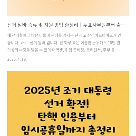
선거 알바 종류 및 지원 방법 총정리｜투표사무원부터 출구조사원까지 완벽 가이드
매 선거철마다 많은 이들이 관심을 가지는 단기 고수익 아르바이트가 있
습니다. 바로 ‘선거 알바’입니다. 단 하루 혹은 이틀만 근무해도 10만 원
이상의 수당을 받을 수 있어 대학생, 취업 준비생, 프리랜서, 주부 등 다
양한 계층에게 인기가 높은 아르바이트죠. 하지만 선거 알바는 단일 업무
2025. 4. 19.
가 아닌 여러 종류로 나뉘며, 각 역할마다 업무 내용, 근무 시간, 수당, 지
원 조건이 다릅니다.이번 글에서는 선거 알바의 주요 종류와 역할, 지원
자격, 신청 방법까지 전반적인 내용을 한눈에 알아볼 수 있도록 정리해드
리겠습니다. 목차1. 선거 알바란? 2. 선거 알바의 주요 종류 및 역할 3. 선
거 알바 지원 자격 및 기준 4. 선거 알바 근무 시간 및 수당 비교표 5. 선거
알바 신청 방법 6. 꿀팁! 선거 알바 ..