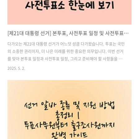
[제21대 대통령 선거] 본투표, 사전투표 일정 및 사전투표소 한눈에 보기 – 본투표부터 사전투표까지 꼼꼼하게 준비하세요!
다가오는 제21대 대통령 선거가 어느덧 성큼 다가왔습니다. 투표는 국민
의 소중한 권리이자, 더 나은 미래를 위한 중요한 의무입니다. 이번 선거
를 맞아 본투표 일정과 사전투표 일정, 그리고 준비해야 할 사항들을 한
눈에 알아보기 쉽게 정리해보았습니다. 바쁜 일정 속에서 소중한 한 표를
2025. 5. 2.
놓치지 않도록, 지금부터 꼼꼼하게 확인해두세요. 목차1. 제21대 대통령
선거 일정 정리 2. 사전투표소 찾는 방법 3. 사전투표 준비물 및 절차 4.
한눈에 보는 제21대 대통령 선거 요약표 5. 투표 전 체크리스트 6. 유의
사항 및 추가 정보 사전투표소 확인하기1. 제21대 대통령 선거 일정 정리
✔️ 본투표 일정투표일: 2025년 6월 3일 (화요일)투표 시간: 오전 6시 ~
오후 8시투표소: 주민등록 주소지 관할 지정..