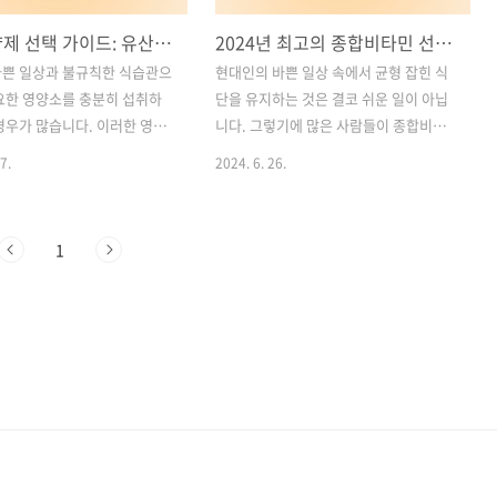
필수 영양제 선택 가이드: 유산균, 종합 비타민, 오메가3의 효능과 올바른 섭취 방법
2024년 최고의 종합비타민 선택 가이드: 건강한 생활을 위한 필수 팁
바쁜 일상과 불규칙한 식습관으
현대인의 바쁜 일상 속에서 균형 잡힌 식
요한 영양소를 충분히 섭취하
단을 유지하는 것은 결코 쉬운 일이 아닙
경우가 많습니다. 이러한 영양
니다. 그렇기에 많은 사람들이 종합비타
, 면역력 저하, 대사 문제 등
민 영양제를 통해 부족한 영양소를 보충
7.
2024. 6. 26.
 문제로 이어질 수 있습니다.
하고자 합니다. 그러나 시중에 나와 있는
많은 사람들이 건강 관리를 위
수많은 종합비타민 제품 중에서 어떤 제
 종합 비타민, 오메가3와 같은
품이 나에게 가장 적합한지 선택하는 것
1
고 있습니다. 하지만 제품의
은 어려운 일일 수 있습니다. 이번 글에서
하고 각 성분의 효능을 제대
는 2024년 최고의 종합비타민 제품 선택
 못하면 잘못된 선택으로 효
시 고려해야 할 중요한 요소들을 함께 살
못할 수 있습니다. 이번 글에서
펴보겠습니다. 이 가이드를 통해 나에게
 종합 비타민, 오메가3의 효능
맞는 종합비타민을 찾고, 건강한 생활을
준, 그리고 올바른 섭취 방법을
유지하는 데 도움이 되기를 바랍니다. 목
다. 목차1. 유산균: 장 건강
차1. 종합비타민 추천 건강 가이드: 효과
 종합 비타민: 필수 영양소를 한
및 효능 2. 종합비타민을 먹어야 하는 이
메가3: 체내 염증 관리의 기본
유: 바쁜 현대인을 위한 필수 영양소 보충