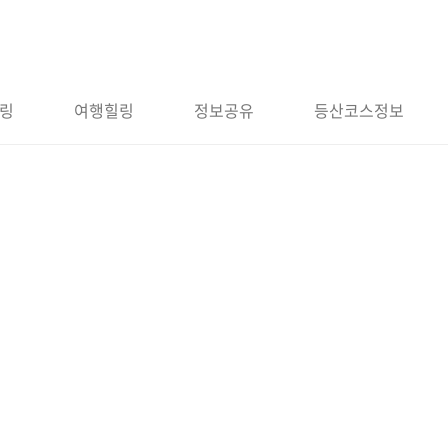
링
여행힐링
정보공유
등산코스정보