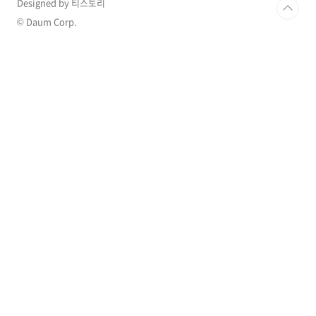
Designed by 티스토리
© Daum Corp.