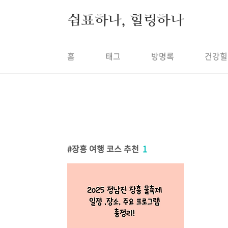
본문 바로가기
쉼표하나, 힐링하나
홈
태그
방명록
건강힐
장흥 여행 코스 추천
1