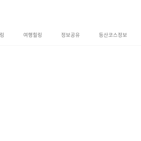
링
여행힐링
정보공유
등산코스정보