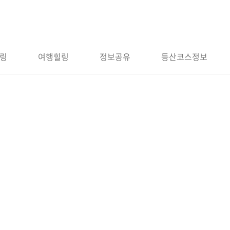
링
여행힐링
정보공유
등산코스정보