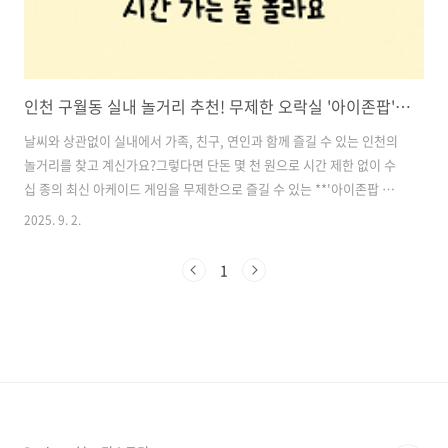
인천 구월동 실내 놀거리 추천! 무제한 오락실 '아이존팝'에서 시간 가는 줄 몰라요
날씨와 상관없이 실내에서 가족, 친구, 연인과 함께 즐길 수 있는 인천의
놀거리를 찾고 계신가요?그렇다면 단돈 몇 천 원으로 시간 제한 없이 수
십 종의 최신 아케이드 게임을 무제한으로 즐길 수 있는 **'아이존팝 인
천구월점'**을 소개합니다!이곳은 단순한 오락실을 넘어, 다양한 게임
2025. 9. 2.
콘텐츠와 공간 구성이 어우러진 대형 실내 놀이공간입니다. 어른에게는
향수를, 아이에게는 새로운 재미를 선사하는 이곳은 남녀노소 모두가 좋
1
아할 수밖에 없는 핫플레이스예요.자, 지금부터 아이존팝의 매력 포인트
를 하나하나 살펴보겠습니다! 목차1. 입장만 하면 무제한 게임! 정액제
오락실의 매력 2. 게임 종류가 이 정도라고? 없는 게 없다! 3. 가족 나들
이, 데이트, 친구 모임 장소로 딱! 4. 위치 및 운영 정보 5. 직접..