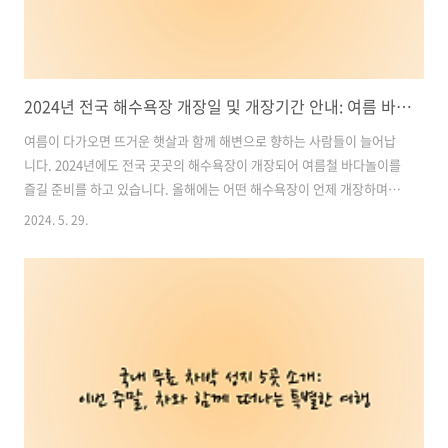
2024년 전국 해수욕장 개장일 및 개장기간 안내: 여름 바다놀이 즐기러 가볼까요?
여름이 다가오면 뜨거운 햇살과 함께 해변으로 향하는 사람들이 늘어납
니다. 2024년에도 전국 곳곳의 해수욕장이 개장되어 여름철 바다놀이를
즐길 준비를 하고 있습니다. 올해에는 어떤 해수욕장이 언제 개장하며,
개장 기간은 어떻게 되는지 한번 알아볼까요? 아래에서 2024년 전국 해
2024. 5. 29.
수욕장 개장일과 개장 기간을 총정리해보겠습니다. 함께 여름 바다놀이
를 즐기러 가볼까요? 목차1. 2024 인천 해수욕장 개장일 및 운영 기간
안내2. 2024 충청도 해수욕장 개장일 및 운영 기간 안내3. 2024 전라도
해수욕장 개장일 및 운영 기간 안내4. 2024 강원도 해수욕장 개장일 및
운영 기간 안내5. 2024 경상도 및 부산 해수욕장 개장일 및 운영 기간 안
내전국 해수욕장 개장일 확인하기1. 2024 인천 해수욕..