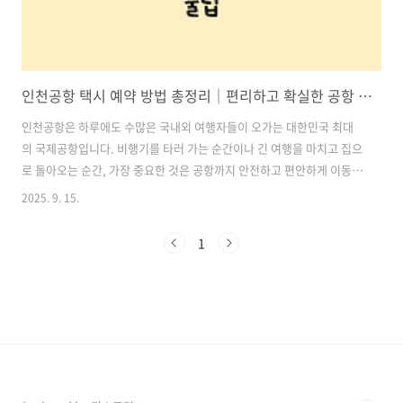
인천공항 택시 예약 방법 총정리｜편리하고 확실한 공항 이동 꿀팁
인천공항은 하루에도 수많은 국내외 여행자들이 오가는 대한민국 최대
의 국제공항입니다. 비행기를 타러 가는 순간이나 긴 여행을 마치고 집으
로 돌아오는 순간, 가장 중요한 것은 공항까지 안전하고 편안하게 이동하
는 것입니다. 특히 이른 새벽이나 늦은 밤 도착이라면 대중교통이 끊겨버
2025. 9. 15.
리는 경우가 많아 택시 예약은 필수입니다.이 글에서는 인천공항 택시 예
약 방법을 가장 쉽고 실용적인 순서로 총정리하여 안내해드립니다. 전화
1
한 통부터 모바일 앱까지, 여러분의 상황에 맞는 최고의 방법을 찾아보세
요. 목차1. 인천공항 택시 예약이 필요한 이유 2. 인천공항 택시 예약 방
법 4가지 3. 상황별 추천 인천공항 택시 예약 방법 4. 인천공항 택시 예약
시 유의사항 인천공항택시 예약하기1. 인천공항 택시 예약이 필요한 이
유인..