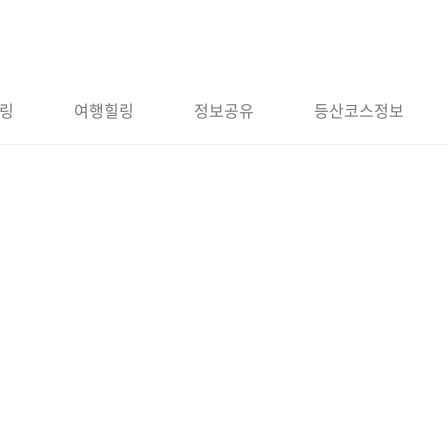
링
여행힐링
정보공유
등산코스정보