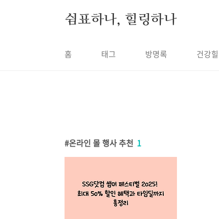
본문 바로가기
쉼표하나, 힐링하나
홈
태그
방명록
건강힐
온라인 몰 행사 추천
1